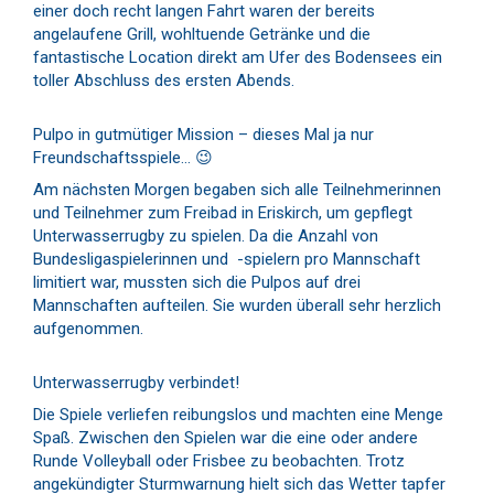
einer doch recht langen Fahrt waren der bereits
angelaufene Grill, wohltuende Getränke und die
fantastische Location direkt am Ufer des Bodensees ein
toller Abschluss des ersten Abends.
Pulpo in gutmütiger Mission – dieses Mal ja nur
Freundschaftsspiele… 😉
Am nächsten Morgen begaben sich alle Teilnehmerinnen
und Teilnehmer zum Freibad in Eriskirch, um gepflegt
Unterwasserrugby zu spielen. Da die Anzahl von
Bundesligaspielerinnen und -spielern pro Mannschaft
limitiert war, mussten sich die Pulpos auf drei
Mannschaften aufteilen. Sie wurden überall sehr herzlich
aufgenommen.
Unterwasserrugby verbindet!
Die Spiele verliefen reibungslos und machten eine Menge
Spaß. Zwischen den Spielen war die eine oder andere
Runde Volleyball oder Frisbee zu beobachten. Trotz
angekündigter Sturmwarnung hielt sich das Wetter tapfer