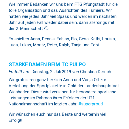
Wie immer Bedanken wir uns beim FTG Pfungstadt für die
tolle Organisation und das Ausrichten des Turniers. Wir
hatten wie jedes Jahr viel Spass und werden im nächsten
Jahr auf jeden Fall wieder dabei sein, dann allerdings mit
der 2. Mannschaft 🙂
Es spielten Anna, Dennis, Fabian, Flo, Gesa, Kathi, Louisa,
Luca, Lukas, Moritz, Peter, Ralph, Tanja und Tobi.
STARKE DAMEN BEIM TC PULPO
Erstellt am:
Dienstag, 2. Juli 2019
von
Christina Dersch
Wir gratulieren ganz herzlich Anna und Vanja Olt zur
Verleihung der Sportplakette in Gold der Landeshauptstadt
Wiesbaden. Diese wird verliehen für besondere sportliche
Leistungen im Rahmen ihres Erfolges der U21
Nationalmannschaft im letzten Jahr.
#superproud
Wir wünschen euch nur das Beste und weiterhin viel
Erfolg!!