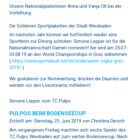
Unsere Nationalspielerinnen Anna und Vanja Olt bei der
Verleihung
Die Goldenen Sportplaketten der Stadt Wiesbaden
Im nächsten Jahr können wir hoffentlich wieder eine
Sportlerin zur Ehrung schicken: Simone Lepper ist für die
Nationalmannschaft Damen nominiert! Sie wird am 25.07-
03.08.19 an den World Championships in Graz teilnehmen.
(
https://www.sportalsub.net/en/underwater-rugby-graz-
2019/
)
Wir gratulieren zur Nominiertung, drücken die Daumen und
werden vor den Livestreams mitfiebern!
Simone Lepper vom TC Pulpo
PULPOS BEIM BODENSEECUP
Erstellt am:
Dienstag, 25. Juni 2019
von
Christina Dersch
Am vergangenen Freitag machten sich sechs Spieler des
TC Pulpo Wiesbaden auf zum vierten Bodenseecup. Nach