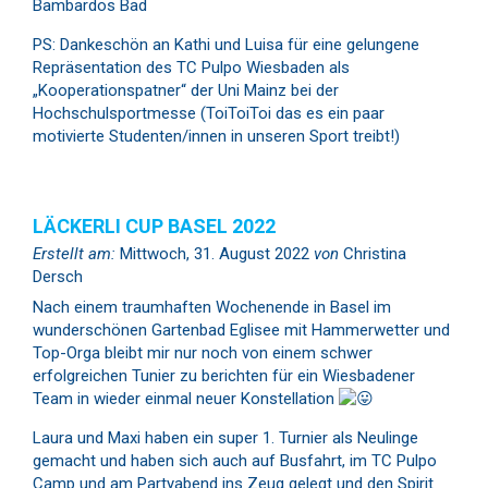
Bambardos Bad
PS: Dankeschön an Kathi und Luisa für eine gelungene
Repräsentation des TC Pulpo Wiesbaden als
„Kooperationspatner“ der Uni Mainz bei der
Hochschulsportmesse (ToiToiToi das es ein paar
motivierte Studenten/innen in unseren Sport treibt!)
LÄCKERLI CUP BASEL 2022
Erstellt am:
Mittwoch, 31. August 2022
von
Christina
Dersch
Nach einem traumhaften Wochenende in Basel im
wunderschönen Gartenbad Eglisee mit Hammerwetter und
Top-Orga bleibt mir nur noch von einem schwer
erfolgreichen Tunier zu berichten für ein Wiesbadener
Team in wieder einmal neuer Konstellation
Laura und Maxi haben ein super 1. Turnier als Neulinge
gemacht und haben sich auch auf Busfahrt, im TC Pulpo
Camp und am Partyabend ins Zeug gelegt und den Spirit