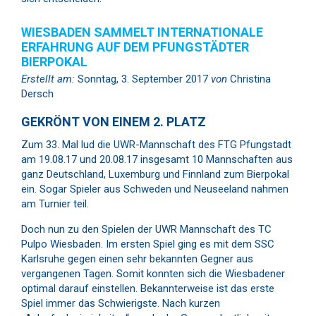
WIESBADEN SAMMELT INTERNATIONALE
ERFAHRUNG AUF DEM PFUNGSTÄDTER
BIERPOKAL
Erstellt am:
Sonntag, 3. September 2017
von
Christina
Dersch
GEKRÖNT VON EINEM 2. PLATZ
Zum 33. Mal lud die UWR-Mannschaft des FTG Pfungstadt
am 19.08.17 und 20.08.17 insgesamt 10 Mannschaften aus
ganz Deutschland, Luxemburg und Finnland zum Bierpokal
ein. Sogar Spieler aus Schweden und Neuseeland nahmen
am Turnier teil.
Doch nun zu den Spielen der UWR Mannschaft des TC
Pulpo Wiesbaden. Im ersten Spiel ging es mit dem SSC
Karlsruhe gegen einen sehr bekannten Gegner aus
vergangenen Tagen. Somit konnten sich die Wiesbadener
optimal darauf einstellen. Bekannterweise ist das erste
Spiel immer das Schwierigste. Nach kurzen