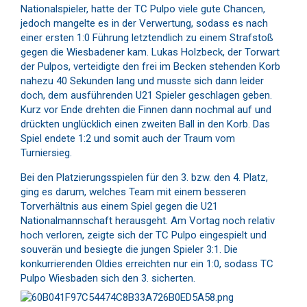
Nationalspieler, hatte der TC Pulpo viele gute Chancen,
jedoch mangelte es in der Verwertung, sodass es nach
einer ersten 1:0 Führung letztendlich zu einem Strafstoß
gegen die Wiesbadener kam. Lukas Holzbeck, der Torwart
der Pulpos, verteidigte den frei im Becken stehenden Korb
nahezu 40 Sekunden lang und musste sich dann leider
doch, dem ausführenden U21 Spieler geschlagen geben.
Kurz vor Ende drehten die Finnen dann nochmal auf und
drückten unglücklich einen zweiten Ball in den Korb. Das
Spiel endete 1:2 und somit auch der Traum vom
Turniersieg.
Bei den Platzierungsspielen für den 3. bzw. den 4. Platz,
ging es darum, welches Team mit einem besseren
Torverhältnis aus einem Spiel gegen die U21
Nationalmannschaft herausgeht. Am Vortag noch relativ
hoch verloren, zeigte sich der TC Pulpo eingespielt und
souverän und besiegte die jungen Spieler 3:1. Die
konkurrierenden Oldies erreichten nur ein 1:0, sodass TC
Pulpo Wiesbaden sich den 3. sicherten.