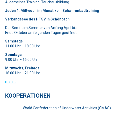
Allgemeines Training, Tauchausbildung
Symbol
Tasse
.
Jeden 1. Mittwoch im Monat kein Schwimmbadtraining
Verbandssee des HTSV in Schönbach
Der See ist im Sommer von Anfang April bis
Ende Oktober an folgenden Tagen geöffnet:
Samstags
11.00 Uhr – 18.00 Uhr
Sonntags
9.00 Uhr – 16.00 Uhr
Mittwochs, Freitags
18.00 Uhr – 21.00 Uhr
mehr…
KOOPERATIONEN
World Confederation of Underwater Activities (CMAS)