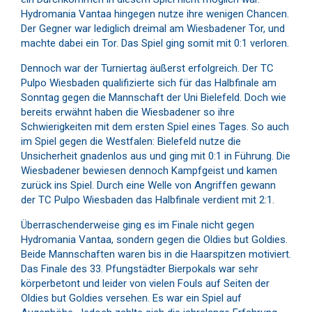
Hydromania Vantaa hingegen nutze ihre wenigen Chancen.
Der Gegner war lediglich dreimal am Wiesbadener Tor, und
machte dabei ein Tor. Das Spiel ging somit mit 0:1 verloren.
Dennoch war der Turniertag äußerst erfolgreich. Der TC
Pulpo Wiesbaden qualifizierte sich für das Halbfinale am
Sonntag gegen die Mannschaft der Uni Bielefeld. Doch wie
bereits erwähnt haben die Wiesbadener so ihre
Schwierigkeiten mit dem ersten Spiel eines Tages. So auch
im Spiel gegen die Westfalen: Bielefeld nutze die
Unsicherheit gnadenlos aus und ging mit 0:1 in Führung. Die
Wiesbadener bewiesen dennoch Kampfgeist und kamen
zurück ins Spiel. Durch eine Welle von Angriffen gewann
der TC Pulpo Wiesbaden das Halbfinale verdient mit 2:1.
Überraschenderweise ging es im Finale nicht gegen
Hydromania Vantaa, sondern gegen die Oldies but Goldies.
Beide Mannschaften waren bis in die Haarspitzen motiviert.
Das Finale des 33. Pfungstädter Bierpokals war sehr
körperbetont und leider von vielen Fouls auf Seiten der
Oldies but Goldies versehen. Es war ein Spiel auf