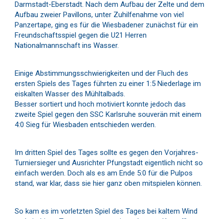
Darmstadt-Eberstadt. Nach dem Aufbau der Zelte und dem
Aufbau zweier Pavillons, unter Zuhilfenahme von viel
Panzertape, ging es für die Wiesbadener zunächst für ein
Freundschaftsspiel gegen die U21 Herren
Nationalmannschaft ins Wasser.
Einige Abstimmungsschwierigkeiten und der Fluch des
ersten Spiels des Tages führten zu einer 1:5 Niederlage im
eiskalten Wasser des Mühltalbads.
Besser sortiert und hoch motiviert konnte jedoch das
zweite Spiel gegen den SSC Karlsruhe souverän mit einem
4:0 Sieg für Wiesbaden entschieden werden.
Im dritten Spiel des Tages sollte es gegen den Vorjahres-
Turniersieger und Ausrichter Pfungstadt eigentlich nicht so
einfach werden. Doch als es am Ende 5:0 für die Pulpos
stand, war klar, dass sie hier ganz oben mitspielen können.
So kam es im vorletzten Spiel des Tages bei kaltem Wind