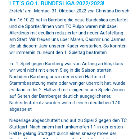
LET‘S GO 1. BUNDESLIGA 2022/2023!
Erstellt am:
Montag, 31. Oktober 2022
von
Christina Dersch
Am 16.10.22 hat in Bamberg die neue Bundesliga gestartet
und die Sportler/innen vom TC Pulpo waren mit dabei.
Allerdings mit deutlich reduzierter und neuer Aufstellung
am Start. Wir freuen uns über Maren, Casimir und Jannes,
die ab diesem Jahr unseren Kader verstärken. So konnten
wir immerhin zu neunt den 1. Spieltag bestreiten.
Im 1. Spiel gegen Bamberg war von Anfang an klar, dass
wir wohl nicht mit einem Sieg in die Saison starten.
Nachdem Bamberg uns in der ersten Hälfte mit
Stammbesetzung mehr oder weniger überrollt hat, wurde
es dann in der 2. Halbzeit mit einigen neuen Spieler/innen
auf Seiten der Bamberger deutlich ausgeglichener.
Nichtsdestotrotz wurden wir mit einem deutlichen 17:0
abgespeist.
Niederlage abgeschüttelt und auf zu Spiel 2 gegen den TC
Stuttgart! Nach einem hart umkämpfen 1:1 in der ersten
Hälfte gelang Stuttgart durch einen sneaky move der