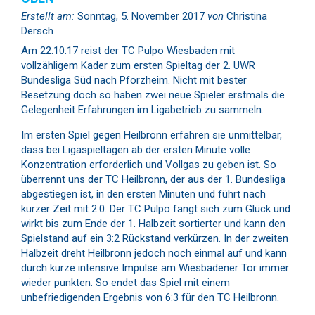
Erstellt am:
Sonntag, 5. November 2017
von
Christina
Dersch
Am 22.10.17 reist der TC Pulpo Wiesbaden mit
vollzähligem Kader zum ersten Spieltag der 2. UWR
Bundesliga Süd nach Pforzheim. Nicht mit bester
Besetzung doch so haben zwei neue Spieler erstmals die
Gelegenheit Erfahrungen im Ligabetrieb zu sammeln.
Im ersten Spiel gegen Heilbronn erfahren sie unmittelbar,
dass bei Ligaspieltagen ab der ersten Minute volle
Konzentration erforderlich und Vollgas zu geben ist. So
überrennt uns der TC Heilbronn, der aus der 1. Bundesliga
abgestiegen ist, in den ersten Minuten und führt nach
kurzer Zeit mit 2:0. Der TC Pulpo fängt sich zum Glück und
wirkt bis zum Ende der 1. Halbzeit sortierter und kann den
Spielstand auf ein 3:2 Rückstand verkürzen. In der zweiten
Halbzeit dreht Heilbronn jedoch noch einmal auf und kann
durch kurze intensive Impulse am Wiesbadener Tor immer
wieder punkten. So endet das Spiel mit einem
unbefriedigenden Ergebnis von 6:3 für den TC Heilbronn.