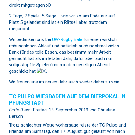
direkt mitgetragen xD
2 Tage, 7 Spiele, 5 Siege – wie wir so am Ende nur auf
Platz 5 gelandet sind ist ein Rätsel, aber trotzdem
megacool.
Wir bedanken uns bei
UW-Rugby Bâle
für einen wirklich
reibungslosen Ablauf und natürlich auch nochmal vielen
Dank für das tolle Essen, das bestimmt mehr Arbeit
gemacht hat als im letzten Jahr, dafür aber auch nur
vollgestopfte Spieler/innen in den geselligen Abend
geschickt hat
.
Wir freuen uns im neuen Jahr auch wieder dabei zu sein.
TC PULPO WIESBADEN AUF DEM BIERPOKAL IN
PFUNGSTADT
Erstellt am:
Freitag, 13. September 2019
von
Christina
Dersch
Trotz schlechter Wettervorhersage reiste der TC Pulpo und
Friends am Samstag, den 17. August, gut gelaunt von nach