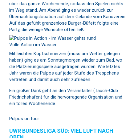
über das ganze Wochenende, sodass den Spielen nichts
im Weg stand. Am Abend ging es wieder zurück zur
Übernachtungslocation auf dem Gelände vom Kanuverein.
Auf das gefühlt grenzenlose Burger-Büfett folgte eine
Party, die wenige Wünsche offen ließ.
Volle Action im Wasser
Mit leichten Kopfschmerzen (muss am Wetter gelegen
haben) ging es am Sonntagmorgen wieder zum Bad, wo
die Platzierungsspiele ausgetragen wurden. Wie letztes
Jahr waren die Pulpos auf jeder Stufe des Treppchens
vertreten und damit auch sehr zufrieden.
Ein großer Dank geht an den Veranstalter (Tauch-Club
Friedrichshafen) für die hervorragende Organisation und
ein tolles Wochenende.
Pulpos on tour
UWR BUNDESLIGA SÜD: VIEL LUFT NACH
OBEN