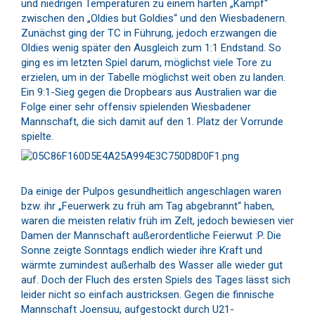
und niedrigen Temperaturen zu einem harten „Kampf“
zwischen den „Oldies but Goldies“ und den Wiesbadenern.
Zunächst ging der TC in Führung, jedoch erzwangen die
Oldies wenig später den Ausgleich zum 1:1 Endstand. So
ging es im letzten Spiel darum, möglichst viele Tore zu
erzielen, um in der Tabelle möglichst weit oben zu landen.
Ein 9:1-Sieg gegen die Dropbears aus Australien war die
Folge einer sehr offensiv spielenden Wiesbadener
Mannschaft, die sich damit auf den 1. Platz der Vorrunde
spielte.
Da einige der Pulpos gesundheitlich angeschlagen waren
bzw. ihr „Feuerwerk zu früh am Tag abgebrannt“ haben,
waren die meisten relativ früh im Zelt, jedoch bewiesen vier
Damen der Mannschaft außerordentliche Feierwut :P. Die
Sonne zeigte Sonntags endlich wieder ihre Kraft und
wärmte zumindest außerhalb des Wasser alle wieder gut
auf. Doch der Fluch des ersten Spiels des Tages lässt sich
leider nicht so einfach austricksen. Gegen die finnische
Mannschaft Joensuu, aufgestockt durch U21-