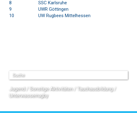
8
SSC Karlsruhe
9
UWR Göttingen
10
UW Rugbees Mittelhessen
Jugend
Sonstige Aktivitäten
Tauchausbildung
Unterwasserrugby