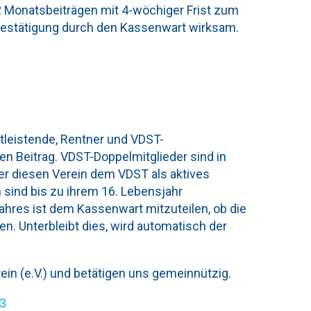
2 Monatsbeiträgen mit 4-wöchiger Frist zum
Bestätigung durch den Kassenwart wirksam.
stleistende, Rentner und VDST-
en Beitrag. VDST-Doppelmitglieder sind in
er diesen Verein dem VDST als aktives
 sind bis zu ihrem 16. Lebensjahr
ahres ist dem Kassenwart mitzuteilen, ob die
en. Unterbleibt dies, wird automatisch der
rein (e.V.) und betätigen uns gemeinnützig.
3