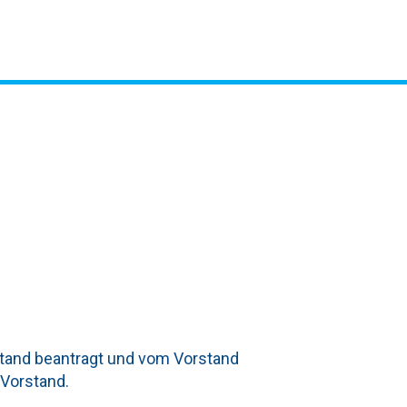
GEN
stand beantragt und vom Vorstand
 Vorstand.