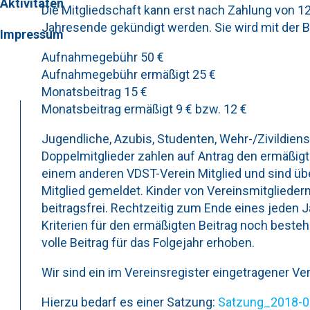
Aktivitäten
Die Mitgliedschaft kann erst nach Zahlung von 1
Jahresende gekündigt werden. Sie wird mit der 
Impressum
Aufnahmegebühr 50 €
Aufnahmegebühr ermäßigt 25 €
Monatsbeitrag 15 €
Monatsbeitrag ermäßigt 9 € bzw. 12 €
Jugendliche, Azubis, Studenten, Wehr-/Zivildien
Doppelmitglieder zahlen auf Antrag den ermäßigt
einem anderen VDST-Verein Mitglied und sind üb
Mitglied gemeldet. Kinder von Vereinsmitgliedern
beitragsfrei. Rechtzeitig zum Ende eines jeden J
Kriterien für den ermäßigten Beitrag noch besteh
volle Beitrag für das Folgejahr erhoben.
Wir sind ein im Vereinsregister eingetragener Ve
Hierzu bedarf es einer Satzung:
Satzung_2018-0