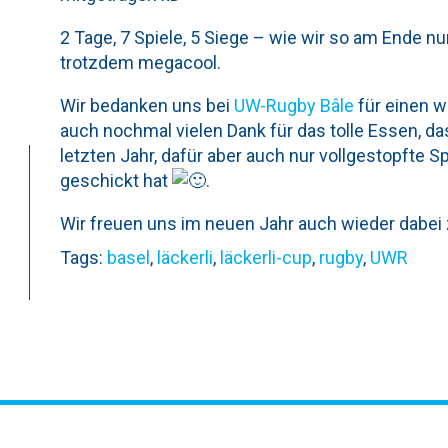
2 Tage, 7 Spiele, 5 Siege – wie wir so am Ende nur
trotzdem megacool.
Wir bedanken uns bei
UW-Rugby Bâle
für einen w
auch nochmal vielen Dank für das tolle Essen, d
letzten Jahr, dafür aber auch nur vollgestopfte S
geschickt hat
.
Wir freuen uns im neuen Jahr auch wieder dabei 
Tags:
basel
,
läckerli
,
läckerli-cup
,
rugby
,
UWR