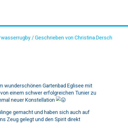
rwasserrugby
/ Geschrieben von Christina Dersch
22
m wunderschönen Gartenbad Eglisee mit
von einem schwer erfolgreichen Tunier zu
nmal neuer Konstellation
eulinge gemacht und haben sich auch auf
s Zeug gelegt und den Spirit direkt