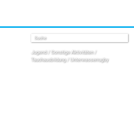
Jugend
Sonstige Aktivitäten
Tauchausbildung
Unterwasserrugby