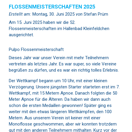
FLOSSENMEISTERSCHAFTEN 2025
Erstellt am:
Montag, 30. Juni 2025
von
Stefan Prüm
Am 15. Juni 2025 haben wir die 52.
Flossenmeisterschaften im Hallenbad Kleinfeldchen
ausgerichtet.
Pulpo Flossenmeisterschaft
Dieses Jahr war unser Verein mit mehr Teilnehmern
vertreten als letztes Jahr. Es war super, so viele Vereine
begrüßen zu dürfen, und es war ein richtig tolles Erlebnis.
Der Wettkampf begann um 10 Uhr, mit einer kleinen
Verzögerung. Unsere jüngsten Starter starteten erst im 7.
Wettkampf, mit 15 Metern Apnoe. Danach folgten die 50
Meter Apnoe für die Älteren. Da haben wir dann auch
schon die ersten Medaillen gewonnen! Später ging es
weiter mit den etwas längeren Wettkämpfen, den 100
Metern. Aus unserem Verein ist keiner mit einer
Monoflosse geschwommen, aber wir konnten trotzdem
gut mit den anderen Teilnehmern mithalten. Kurz vor der