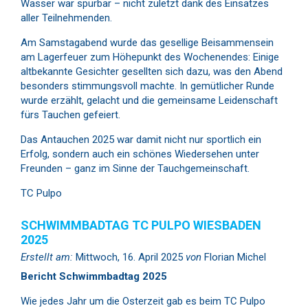
Wasser war spürbar – nicht zuletzt dank des Einsatzes
aller Teilnehmenden.
Am Samstagabend wurde das gesellige Beisammensein
am Lagerfeuer zum Höhepunkt des Wochenendes: Einige
altbekannte Gesichter gesellten sich dazu, was den Abend
besonders stimmungsvoll machte. In gemütlicher Runde
wurde erzählt, gelacht und die gemeinsame Leidenschaft
fürs Tauchen gefeiert.
Das Antauchen 2025 war damit nicht nur sportlich ein
Erfolg, sondern auch ein schönes Wiedersehen unter
Freunden – ganz im Sinne der Tauchgemeinschaft.
TC Pulpo
SCHWIMMBADTAG TC PULPO WIESBADEN
2025
Erstellt am:
Mittwoch, 16. April 2025
von
Florian Michel
Bericht Schwimmbadtag 2025
Wie jedes Jahr um die Osterzeit gab es beim TC Pulpo