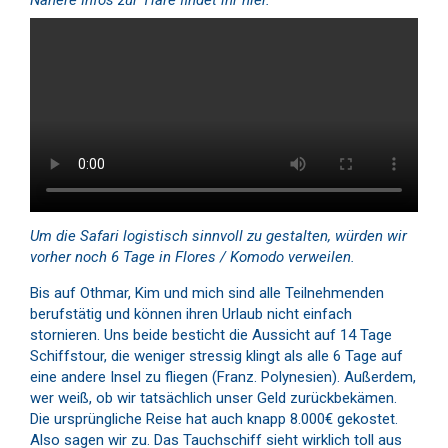
Um die Safari logistisch sinnvoll zu gestalten, würden wir
vorher noch 6 Tage in Flores / Komodo verweilen.
Bis auf Othmar, Kim und mich sind alle Teilnehmenden
berufstätig und können ihren Urlaub nicht einfach
stornieren. Uns beide besticht die Aussicht auf 14 Tage
Schiffstour, die weniger stressig klingt als alle 6 Tage auf
eine andere Insel zu fliegen (Franz. Polynesien). Außerdem,
wer weiß, ob wir tatsächlich unser Geld zurückbekämen.
Die ursprüngliche Reise hat auch knapp 8.000€ gekostet.
Also sagen wir zu. Das Tauchschiff sieht wirklich toll aus