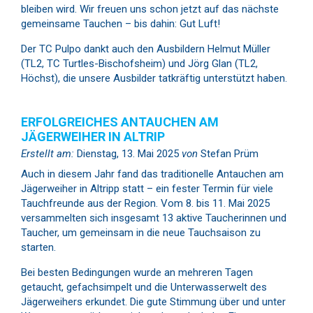
bleiben wird. Wir freuen uns schon jetzt auf das nächste
gemeinsame Tauchen – bis dahin: Gut Luft!
Der TC Pulpo dankt auch den Ausbildern Helmut Müller
(TL2, TC Turtles-Bischofsheim) und Jörg Glan (TL2,
Höchst), die unsere Ausbilder tatkräftig unterstützt haben.
ERFOLGREICHES ANTAUCHEN AM
JÄGERWEIHER IN ALTRIP
Erstellt am:
Dienstag, 13. Mai 2025
von
Stefan Prüm
Auch in diesem Jahr fand das traditionelle Antauchen am
Jägerweiher in Altripp statt – ein fester Termin für viele
Tauchfreunde aus der Region. Vom 8. bis 11. Mai 2025
versammelten sich insgesamt 13 aktive Taucherinnen und
Taucher, um gemeinsam in die neue Tauchsaison zu
starten.
Bei besten Bedingungen wurde an mehreren Tagen
getaucht, gefachsimpelt und die Unterwasserwelt des
Jägerweihers erkundet. Die gute Stimmung über und unter