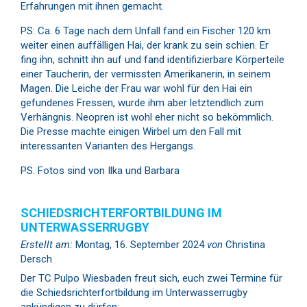
Erfahrungen mit ihnen gemacht.
PS: Ca. 6 Tage nach dem Unfall fand ein Fischer 120 km
weiter einen auffälligen Hai, der krank zu sein schien. Er
fing ihn, schnitt ihn auf und fand identifizierbare Körperteile
einer Taucherin, der vermissten Amerikanerin, in seinem
Magen. Die Leiche der Frau war wohl für den Hai ein
gefundenes Fressen, wurde ihm aber letztendlich zum
Verhängnis. Neopren ist wohl eher nicht so bekömmlich.
Die Presse machte einigen Wirbel um den Fall mit
interessanten Varianten des Hergangs.
PS. Fotos sind von Ilka und Barbara
SCHIEDSRICHTERFORTBILDUNG IM
UNTERWASSERRUGBY
Erstellt am:
Montag, 16. September 2024
von
Christina
Dersch
Der TC Pulpo Wiesbaden freut sich, euch zwei Termine für
die Schiedsrichterfortbildung im Unterwasserrugby