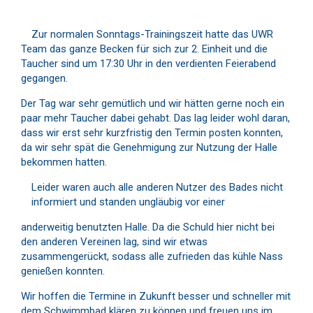
Zur normalen Sonntags-Trainingszeit hatte das UWR
Team das ganze Becken für sich zur 2. Einheit und die
Taucher sind um 17:30 Uhr in den verdienten Feierabend
gegangen.
Der Tag war sehr gemütlich und wir hätten gerne noch ein
paar mehr Taucher dabei gehabt. Das lag leider wohl daran,
dass wir erst sehr kurzfristig den Termin posten konnten,
da wir sehr spät die Genehmigung zur Nutzung der Halle
bekommen hatten.
Leider waren auch alle anderen Nutzer des Bades nicht
informiert und standen ungläubig vor einer
anderweitig benutzten Halle. Da die Schuld hier nicht bei
den anderen Vereinen lag, sind wir etwas
zusammengerückt, sodass alle zufrieden das kühle Nass
genießen konnten.
Wir hoffen die Termine in Zukunft besser und schneller mit
dem Schwimmbad klären zu können und freuen uns im