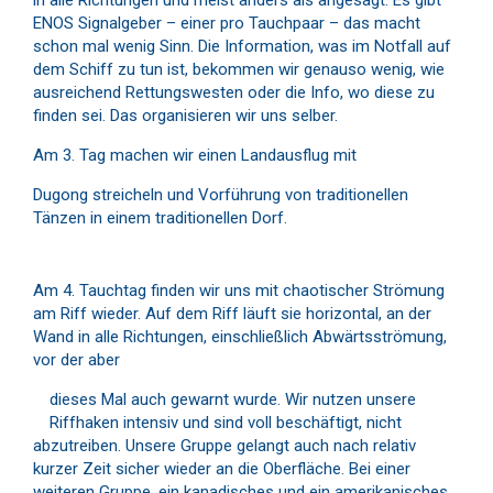
ENOS Signalgeber – einer pro Tauchpaar – das macht
schon mal wenig Sinn. Die Information, was im Notfall auf
dem Schiff zu tun ist, bekommen wir genauso wenig, wie
ausreichend Rettungswesten oder die Info, wo diese zu
finden sei. Das organisieren wir uns selber.
Am 3. Tag machen wir einen Landausflug mit
Dugong streicheln und Vorführung von traditionellen
Tänzen in einem traditionellen Dorf.
Am 4. Tauchtag finden wir uns mit chaotischer Strömung
am Riff wieder. Auf dem Riff läuft sie horizontal, an der
Wand in alle Richtungen, einschließlich Abwärtsströmung,
vor der aber
dieses Mal auch gewarnt wurde. Wir nutzen unsere
Riffhaken intensiv und sind voll beschäftigt, nicht
abzutreiben. Unsere Gruppe gelangt auch nach relativ
kurzer Zeit sicher wieder an die Oberfläche. Bei einer
weiteren Gruppe, ein kanadisches und ein amerikanisches