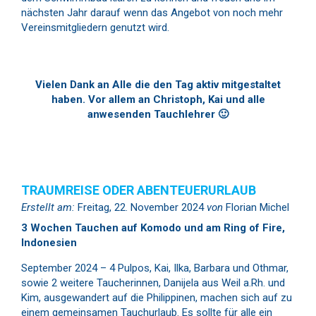
nächsten Jahr darauf wenn das Angebot von noch mehr
Vereinsmitgliedern genutzt wird.
Vielen Dank an Alle die den Tag aktiv mitgestaltet
haben. Vor allem an Christoph, Kai und alle
anwesenden Tauchlehrer 🙂
TRAUMREISE ODER ABENTEUERURLAUB
Erstellt am:
Freitag, 22. November 2024
von
Florian Michel
3 Wochen Tauchen auf Komodo und am Ring of Fire,
Indonesien
September 2024 – 4 Pulpos, Kai, Ilka, Barbara und Othmar,
sowie 2 weitere Taucherinnen, Danijela aus Weil a.Rh. und
Kim, ausgewandert auf die Philippinen, machen sich auf zu
einem gemeinsamen Tauchurlaub. Es sollte für alle ein