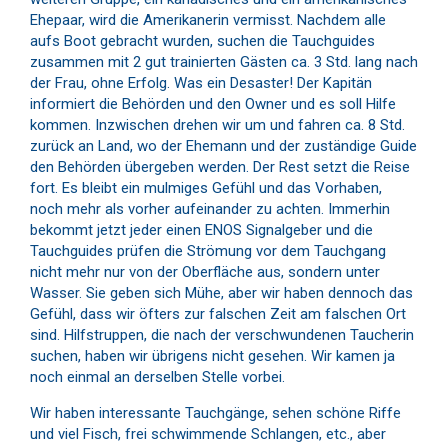
Ehepaar, wird die Amerikanerin vermisst. Nachdem alle
aufs Boot gebracht wurden, suchen die Tauchguides
zusammen mit 2 gut trainierten Gästen ca. 3 Std. lang nach
der Frau, ohne Erfolg. Was ein Desaster! Der Kapitän
informiert die Behörden und den Owner und es soll Hilfe
kommen. Inzwischen drehen wir um und fahren ca. 8 Std.
zurück an Land, wo der Ehemann und der zuständige Guide
den Behörden übergeben werden. Der Rest setzt die Reise
fort. Es bleibt ein mulmiges Gefühl und das Vorhaben,
noch mehr als vorher aufeinander zu achten. Immerhin
bekommt jetzt jeder einen ENOS Signalgeber und die
Tauchguides prüfen die Strömung vor dem Tauchgang
nicht mehr nur von der Oberfläche aus, sondern unter
Wasser. Sie geben sich Mühe, aber wir haben dennoch das
Gefühl, dass wir öfters zur falschen Zeit am falschen Ort
sind. Hilfstruppen, die nach der verschwundenen Taucherin
suchen, haben wir übrigens nicht gesehen. Wir kamen ja
noch einmal an derselben Stelle vorbei.
Wir haben interessante Tauchgänge, sehen schöne Riffe
und viel Fisch, frei schwimmende Schlangen, etc., aber