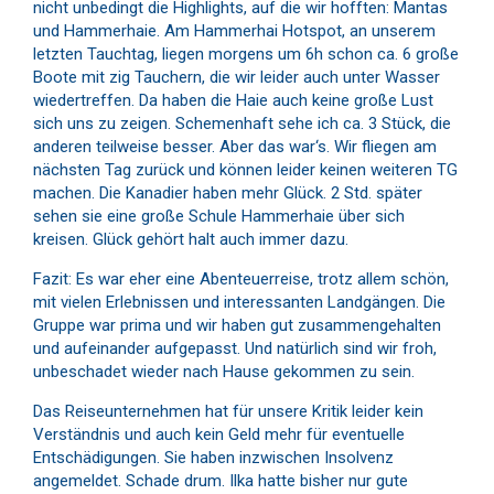
nicht unbedingt die Highlights, auf die wir hofften: Mantas
und Hammerhaie. Am Hammerhai Hotspot, an unserem
letzten Tauchtag, liegen morgens um 6h schon ca. 6 große
Boote mit zig Tauchern, die wir leider auch unter Wasser
wiedertreffen. Da haben die Haie auch keine große Lust
sich uns zu zeigen. Schemenhaft sehe ich ca. 3 Stück, die
anderen teilweise besser. Aber das war‘s. Wir fliegen am
nächsten Tag zurück und können leider keinen weiteren TG
machen. Die Kanadier haben mehr Glück. 2 Std. später
sehen sie eine große Schule Hammerhaie über sich
kreisen. Glück gehört halt auch immer dazu.
Fazit: Es war eher eine Abenteuerreise, trotz allem schön,
mit vielen Erlebnissen und interessanten Landgängen. Die
Gruppe war prima und wir haben gut zusammengehalten
und aufeinander aufgepasst. Und natürlich sind wir froh,
unbeschadet wieder nach Hause gekommen zu sein.
Das Reiseunternehmen hat für unsere Kritik leider kein
Verständnis und auch kein Geld mehr für eventuelle
Entschädigungen. Sie haben inzwischen Insolvenz
angemeldet. Schade drum. Ilka hatte bisher nur gute