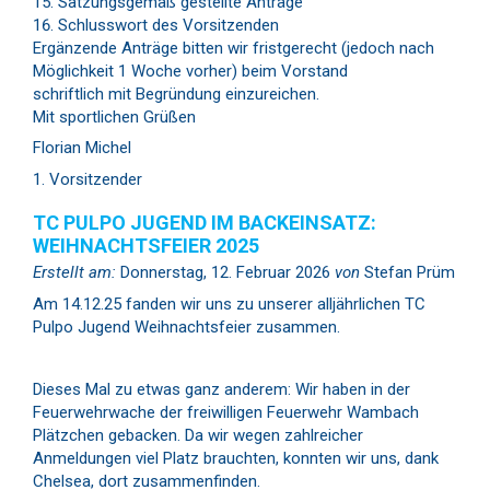
Satzungsgemäß gestellte Anträge
Schlusswort des Vorsitzenden
Ergänzende Anträge bitten wir fristgerecht (jedoch nach
Möglichkeit 1 Woche vorher) beim Vorstand
schriftlich mit Begründung einzureichen.
Mit sportlichen Grüßen
Florian Michel
Vorsitzender
TC PULPO JUGEND IM BACKEINSATZ:
WEIHNACHTSFEIER 2025
Erstellt am:
Donnerstag, 12. Februar 2026
von
Stefan Prüm
Am 14.12.25 fanden wir uns zu unserer alljährlichen TC
Pulpo Jugend Weihnachtsfeier zusammen.
Dieses Mal zu etwas ganz anderem: Wir haben in der
Feuerwehrwache der freiwilligen Feuerwehr Wambach
Plätzchen gebacken. Da wir wegen zahlreicher
Anmeldungen viel Platz brauchten, konnten wir uns, dank
Chelsea, dort zusammenfinden.