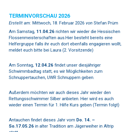
TERMINVORSCHAU 2026
Erstellt am:
Mittwoch, 18. Februar 2026
von
Stefan Prüm
Am Samstag,
11.04.26
richten wir wieder die Hessischen
Flossenmeisterschaften aus.Hier besteht bereits eine
Helfergruppe falls ihr euch dort ebenfalls engagieren wollt,
meldet euch bitte bei Laura (2. Vorsitzende)
Am Sonntag,
12.04.26
findet unser diesjähriger
Schwimmbadtag statt, es wir Möglichkeiten zum
Schnuppertauchen, UWR Schnuppern geben.
Außerdem möchten wir auch dieses Jahr wieder den
Rettungsschwimmer Silber anbieten. Hier wird es auch
wieder einen Termin für 1. Hilfe Kurs geben (Termin folgt)
Antauchen findet dieses Jahr vom
Do. 14. –
So.17.05.26
in alter Tradition am Jägerweiher in Altrip