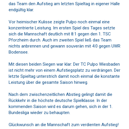
das Team den Aufstieg am letzten Spieltag in eigener Halle
endgültig klar.
Vor heimischer Kulisse zeigte Pulpo noch einmal eine
konzentrierte Leistung. Im ersten Spiel des Tages setzte
sich die Mannschaft deutlich mit 8:1 gegen den 1. TSC
Pforzheim durch. Auch im zweiten Spiel ließ das Team
nichts anbrennen und gewann souverän mit 4:0 gegen UWR
Bodensee.
Mit diesen beiden Siegen war klar: Der TC Pulpo Wiesbaden
ist nicht mehr von einem Aufstiegsplatz zu verdrängen. Der
letzte Spieltag unterstrich damit noch einmal die konstante
Leistung über die gesamte Saison hinweg.
Nach dem zwischenzeitlichen Abstieg gelingt damit die
Rückkehr in die höchste deutsche Spielklasse. In der
kommenden Saison wird es darum gehen, sich in der 1.
Bundesliga wieder zu behaupten.
Glückwunsch an die Mannschaft zum verdienten Aufstieg!