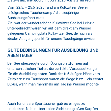
Erstellt am:
Mittwoch, 11. Juni 2025
von
Stefan Prüm
Vom 22.5. – 25.5. 2025 fand am Kulkwitzer See ein
erfolgreiches Tauchercamp / die diesjährige
Ausbildungsfahrt statt.
Ziel war der wunderschöne Kulkwitzer See bei Leipzig.
Untergebracht waren wir auf dem direkt am Wasser
gelegenen Campingplatz Kulkwitzer See, der sich als
idealer Ausgangspunkt für unsere Tauchgänge erwies.
GUTE BEDINGUNGEN FÜR AUSBILDUNG UND
ABENTEUER
Der See überzeugte durch Übungsplattformen auf
unterschiedlichen Tiefen, die perfekte Voraussetzungen
für die Ausbildung boten. Dank der fußläufigen Nähe vom
Zeltplatz zum Tauchspot waren die Wege kurz – ein echter
Luxus, wenn man mehrmals am Tag ins Wasser möchte.
Auch für unsere Sporttaucher gab es einiges zu
entdecken: Neben einer tollen Sicht und großen Karpfen