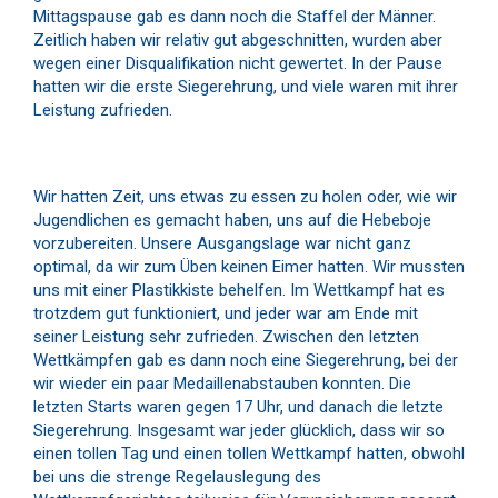
Mittagspause gab es dann noch die Staffel der Männer.
Zeitlich haben wir relativ gut abgeschnitten, wurden aber
wegen einer Disqualifikation nicht gewertet. In der Pause
hatten wir die erste Siegerehrung, und viele waren mit ihrer
Leistung zufrieden.
Wir hatten Zeit, uns etwas zu essen zu holen oder, wie wir
Jugendlichen es gemacht haben, uns auf die Hebeboje
vorzubereiten. Unsere Ausgangslage war nicht ganz
optimal, da wir zum Üben keinen Eimer hatten. Wir mussten
uns mit einer Plastikkiste behelfen. Im Wettkampf hat es
trotzdem gut funktioniert, und jeder war am Ende mit
seiner Leistung sehr zufrieden. Zwischen den letzten
Wettkämpfen gab es dann noch eine Siegerehrung, bei der
wir wieder ein paar Medaillenabstauben konnten. Die
letzten Starts waren gegen 17 Uhr, und danach die letzte
Siegerehrung. Insgesamt war jeder glücklich, dass wir so
einen tollen Tag und einen tollen Wettkampf hatten, obwohl
bei uns die strenge Regelauslegung des