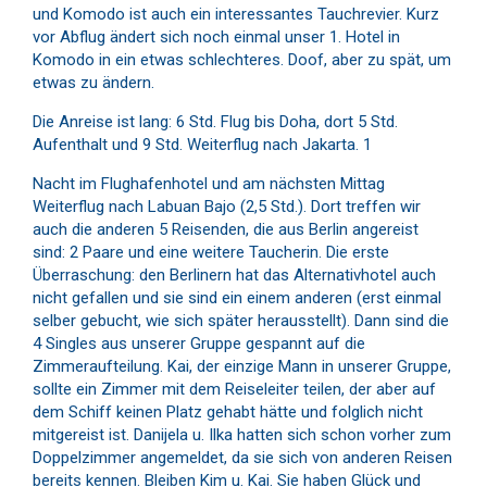
und Komodo ist auch ein interessantes Tauchrevier. Kurz
vor Abflug ändert sich noch einmal unser 1. Hotel in
Komodo in ein etwas schlechteres. Doof, aber zu spät, um
etwas zu ändern.
Die Anreise ist lang: 6 Std. Flug bis Doha, dort 5 Std.
Aufenthalt und 9 Std. Weiterflug nach Jakarta. 1
Nacht im Flughafenhotel und am nächsten Mittag
Weiterflug nach Labuan Bajo (2,5 Std.). Dort treffen wir
auch die anderen 5 Reisenden, die aus Berlin angereist
sind: 2 Paare und eine weitere Taucherin. Die erste
Überraschung: den Berlinern hat das Alternativhotel auch
nicht gefallen und sie sind ein einem anderen (erst einmal
selber gebucht, wie sich später herausstellt). Dann sind die
4 Singles aus unserer Gruppe gespannt auf die
Zimmeraufteilung. Kai, der einzige Mann in unserer Gruppe,
sollte ein Zimmer mit dem Reiseleiter teilen, der aber auf
dem Schiff keinen Platz gehabt hätte und folglich nicht
mitgereist ist. Danijela u. Ilka hatten sich schon vorher zum
Doppelzimmer angemeldet, da sie sich von anderen Reisen
bereits kennen. Bleiben Kim u. Kai. Sie haben Glück und