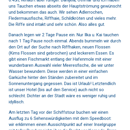
uns Tauchen etwas abseits der Hauptströmung gewünscht
und bekommen das auch. Wir sehen Adlerrochen,
Fledermausfische, Riffhaie, Schildkröten und vieles mehr.
Die Riffe sind intakt und sehr schön. Also alles gut.
Danach legen wir 2 Tage Pause ein. Nur Ilka u. Kai tauchen
nach 1 Tag Pause noch einmal. Abends bummeln wir durch
den Ort auf der Suche nach Riffhaken, neuen Flossen
(Kims Flossen sind gebrochen) und leckerem Essen. Es
gibt einen Fischmarkt entlang der Hafenmole mit einer
wunderbaren Auswahl vieler Meeresfische, die wir unter
Wasser bewundern. Diese werden in einer einfachen
Garküche hinter den Ständen zubereitet und im
Sonnenuntergang gegessen. Das ist Urlaub! Letztendlich
ist unser Hotel (bis auf den Service) auch nicht so
schlecht. Dichter an der Stadt wäre es weniger ruhig und
idyllisch.
Am letzten Tag vor der Schiffstour buchen wir einen
Ausflug zu 6 Sehenswürdigkeiten mit dem Speedboot:
wir erklimmen einen Aussichtpunkt auf einer Inselgruppe