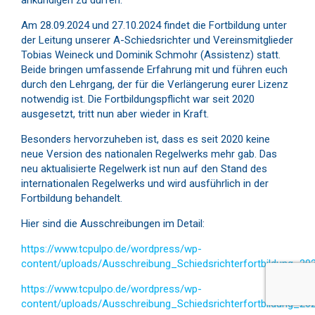
ankündigen zu dürfen:
Am 28.09.2024 und 27.10.2024 findet die Fortbildung unter
der Leitung unserer A-Schiedsrichter und Vereinsmitglieder
Tobias Weineck und Dominik Schmohr (Assistenz) statt.
Beide bringen umfassende Erfahrung mit und führen euch
durch den Lehrgang, der für die Verlängerung eurer Lizenz
notwendig ist. Die Fortbildungspflicht war seit 2020
ausgesetzt, tritt nun aber wieder in Kraft.
Besonders hervorzuheben ist, dass es seit 2020 keine
neue Version des nationalen Regelwerks mehr gab. Das
neu aktualisierte Regelwerk ist nun auf den Stand des
internationalen Regelwerks und wird ausführlich in der
Fortbildung behandelt.
Hier sind die Ausschreibungen im Detail:
https://www.tcpulpo.de/wordpress/wp-
content/uploads/Ausschreibung_Schiedsrichterfortbildung_20
https://www.tcpulpo.de/wordpress/wp-
content/uploads/Ausschreibung_Schiedsrichterfortbildung_20