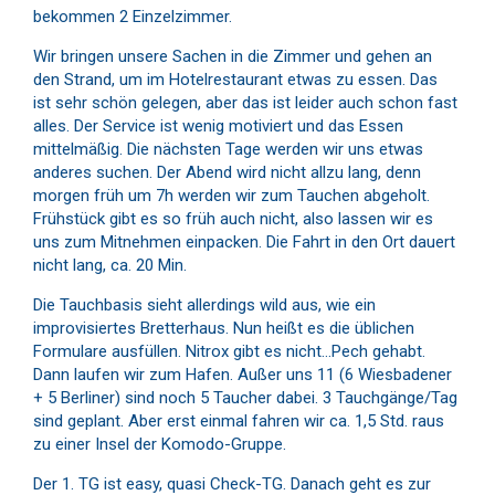
bekommen 2 Einzelzimmer.
Wir bringen unsere Sachen in die Zimmer und gehen an
den Strand, um im Hotelrestaurant etwas zu essen. Das
ist sehr schön gelegen, aber das ist leider auch schon fast
alles. Der Service ist wenig motiviert und das Essen
mittelmäßig. Die nächsten Tage werden wir uns etwas
anderes suchen. Der Abend wird nicht allzu lang, denn
morgen früh um 7h werden wir zum Tauchen abgeholt.
Frühstück gibt es so früh auch nicht, also lassen wir es
uns zum Mitnehmen einpacken. Die Fahrt in den Ort dauert
nicht lang, ca. 20 Min.
Die Tauchbasis sieht allerdings wild aus, wie ein
improvisiertes Bretterhaus. Nun heißt es die üblichen
Formulare ausfüllen. Nitrox gibt es nicht…Pech gehabt.
Dann laufen wir zum Hafen. Außer uns 11 (6 Wiesbadener
+ 5 Berliner) sind noch 5 Taucher dabei. 3 Tauchgänge/Tag
sind geplant. Aber erst einmal fahren wir ca. 1,5 Std. raus
zu einer Insel der Komodo-Gruppe.
Der 1. TG ist easy, quasi Check-TG. Danach geht es zur