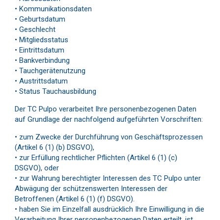
• Kommunikationsdaten
• Geburtsdatum
• Geschlecht
• Mitgliedsstatus
• Eintrittsdatum
• Bankverbindung
• Tauchgerätenutzung
• Austrittsdatum
• Status Tauchausbildung
Der TC Pulpo verarbeitet Ihre personenbezogenen Daten
auf Grundlage der nachfolgend aufgeführten Vorschriften:
• zum Zwecke der Durchführung von Geschäftsprozessen
(Artikel 6 (1) (b) DSGVO),
• zur Erfüllung rechtlicher Pflichten (Artikel 6 (1) (c)
DSGVO), oder
• zur Wahrung berechtigter Interessen des TC Pulpo unter
Abwägung der schützenswerten Interessen der
Betroffenen (Artikel 6 (1) (f) DSGVO).
• haben Sie im Einzelfall ausdrücklich Ihre Einwilligung in die
Verarbeitung Ihrer personenbezogenen Daten erteilt, ist