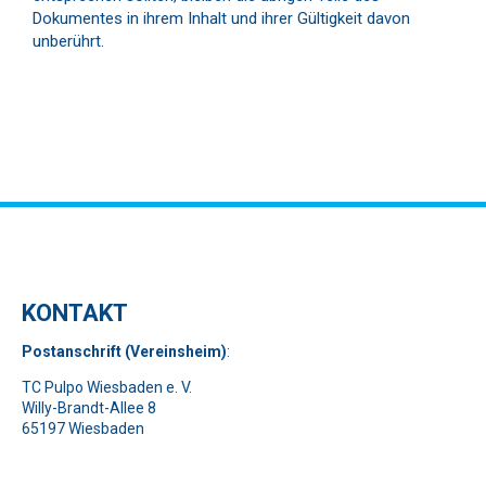
Dokumentes in ihrem Inhalt und ihrer Gültigkeit davon
unberührt.
KONTAKT
Pos
t
ansch
rift (Vereinsheim)
:
TC Pulpo Wiesbaden e. V.
Willy-Brandt-Allee 8
65197 Wiesbaden