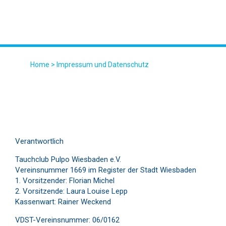
Home
>
Impressum und Datenschutz
IMPRESSUM UND DATENSCHUTZ
Verantwortlich
Tauchclub Pulpo Wiesbaden e.V.
Vereinsnummer 1669 im Register der Stadt Wiesbaden
1. Vorsitzender: Florian Michel
2. Vorsitzende: Laura Louise Lepp
Kassenwart: Rainer Weckend
VDST-Vereinsnummer: 06/0162