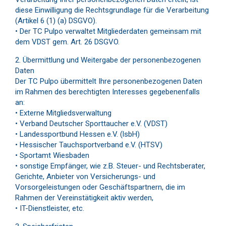
diese Einwilligung die Rechtsgrundlage für die Verarbeitung
(Artikel 6 (1) (a) DSGVO).
• Der TC Pulpo verwaltet Mitgliederdaten gemeinsam mit
dem VDST gem. Art. 26 DSGVO.
2. Übermittlung und Weitergabe der personenbezogenen
Daten
Der TC Pulpo übermittelt Ihre personenbezogenen Daten
im Rahmen des berechtigten Interesses gegebenenfalls
an:
• Externe Mitgliedsverwaltung
• Verband Deutscher Sporttaucher e.V. (VDST)
• Landessportbund Hessen e.V. (lsbH)
• Hessischer Tauchsportverband e.V. (HTSV)
• Sportamt Wiesbaden
• sonstige Empfänger, wie z.B. Steuer- und Rechtsberater,
Gerichte, Anbieter von Versicherungs- und
Vorsorgeleistungen oder Geschäftspartnern, die im
Rahmen der Vereinstätigkeit aktiv werden,
• IT-Dienstleister, etc.