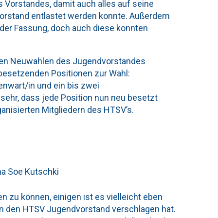
 Vorstandes, damit auch alles auf seine
Vorstand entlastet werden konnte. Außerdem
 der Fassung, doch auch diese konnten
den Neuwahlen des Jugendvorstandes
 besetzenden Positionen zur Wahl:
enwart/in und ein bis zwei
ehr, dass jede Position nun neu besetzt
anisierten Mitgliedern des HTSV’s.
a Soe Kutschki
n zu können, einigen ist es vielleicht eben
 in den HTSV Jugendvorstand verschlagen hat.