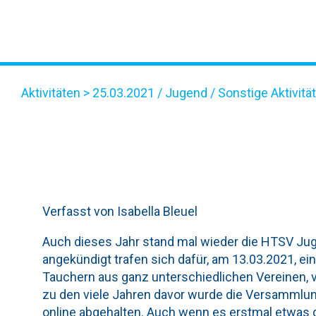
Aktivitäten
> 25.03.2021 /
Jugend
/
Sonstige Aktivitä
HTSV JUGENDVERSAMM
Verfasst von Isabella Bleuel
Auch dieses Jahr stand mal wieder die HTSV Ju
angekündigt trafen sich dafür, am 13.03.2021, ei
Tauchern aus ganz unterschiedlichen Vereinen, 
zu den viele Jahren davor wurde die Versammlun
online abgehalten. Auch wenn es erstmal etwas