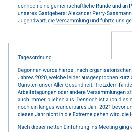
dennoch eine gemeinschaftliche Runde und an Pr
unseres Gastgebers: Alexander Perry-Sassmannsha
Jugendwart, die Versammlung und führte uns g
Tagesordnung.
Begonnen wurde hierbei, nach organisatorische
Jahres 2020, welche leider ausgesprochen kurz 
Gunsten unser Aller Gesundheit. Trotzdem fande
Arbeitstagungen oder andere Versammlungen stat
auch immer, blieben aus. Dennoch ist auch dies n
noch ein langes wunderbares Jahr 2021 bevor un
dieses Jahr nicht in die Extreme gehen wird, die 
Nach dieser netten Einführung ins Meeting ging 