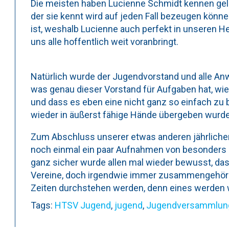
Die meisten haben Lucienne Schmidt kennen gele
der sie kennt wird auf jeden Fall bezeugen können
ist, weshalb Lucienne auch perfekt in unseren 
uns alle hoffentlich weit voranbringt.
Natürlich wurde der Jugendvorstand und alle An
was genau dieser Vorstand für Aufgaben hat, wie
und dass es eben eine nicht ganz so einfach zu b
wieder in äußerst fähige Hände übergeben wurde
Zum Abschluss unserer etwas anderen jährlic
noch einmal ein paar Aufnahmen von besonder
ganz sicher wurde allen mal wieder bewusst, das
Vereine, doch irgendwie immer zusammengehöre
Zeiten durchstehen werden, denn eines werden w
Tags:
HTSV Jugend
,
jugend
,
Jugendversammlun