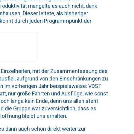
oduktivität mangelte es auch nicht, dank
usen. Dieser leitete, als bisheriger
ekonnt durch jeden Programmpunkt der
n Einzelheiten, mit der Zusammenfassung des
ausfiel, aufgrund von den Einschränkungen zu
n im vorherigen Jahr beispielsweise: VDST
t, nur große Fahrten und Ausflüge, wie sonst
och lange kein Ende, denn uns allen steht
d die Gruppe war zuversichtlich, dass es
Hoffnung bleibt uns erhalten.
es dann auch schon direkt weiter zur