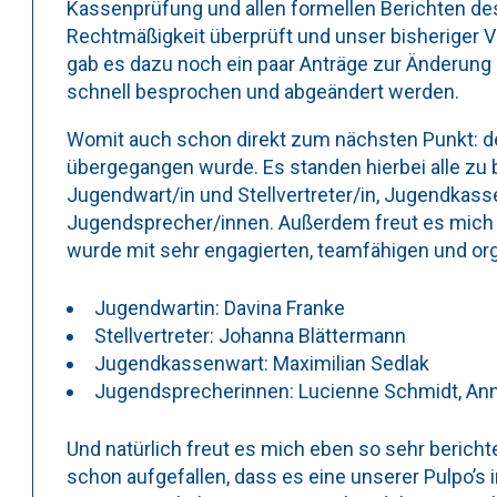
Kassenprüfung und allen formellen Berichten des
Rechtmäßigkeit überprüft und unser bisheriger 
gab es dazu noch ein paar Anträge zur Änderung
schnell besprochen und abgeändert werden.
Womit auch schon direkt zum nächsten Punkt: 
übergegangen wurde. Es standen hierbei alle zu
Jugendwart/in und Stellvertreter/in, Jugendkass
Jugendsprecher/innen. Außerdem freut es mich s
wurde mit sehr engagierten, teamfähigen und org
Jugendwartin: Davina Franke
Stellvertreter: Johanna Blättermann
Jugendkassenwart: Maximilian Sedlak
Jugendsprecherinnen: Lucienne Schmidt, Ann
Und natürlich freut es mich eben so sehr berichte
schon aufgefallen, dass es eine unserer Pulpo’s