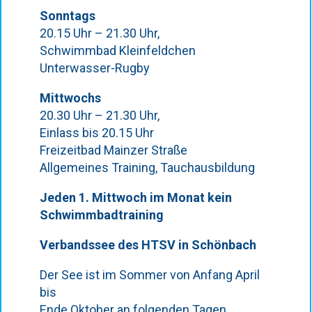
Sonntags
20.15 Uhr – 21.30 Uhr,
Schwimmbad Kleinfeldchen
Unterwasser-Rugby
Mittwochs
20.30 Uhr – 21.30 Uhr,
Einlass bis 20.15 Uhr
Freizeitbad Mainzer Straße
Allgemeines Training, Tauchausbildung
Jeden 1. Mittwoch im Monat kein
Schwimmbadtraining
Verbandssee des HTSV in Schönbach
Der See ist im Sommer von Anfang April
bis
Ende Oktober an folgenden Tagen