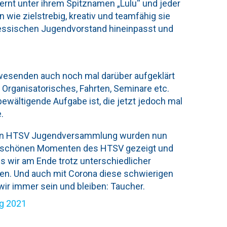
rnt unter ihrem Spitznamen „Lulu“ und jeder
 wie zielstrebig, kreativ und teamfähig sie
Hessischen Jugendvorstand hineinpasst und
wesenden auch noch mal darüber aufgeklärt
 Organisatorisches, Fahrten, Seminare etc.
ewältigende Aufgabe ist, die jetzt jedoch mal
.
hen HTSV Jugendversammlung wurden nun
s schönen Momenten des HTSV gezeigt und
s wir am Ende trotz unterschiedlicher
n. Und auch mit Corona diese schwierigen
ir immer sein und bleiben: Taucher.
g 2021