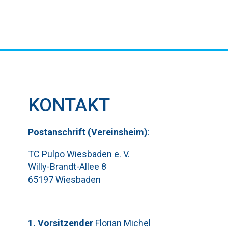
KONTAKT
Pos
t
ansch
rift (Vereinsheim)
:
TC Pulpo Wiesbaden e. V.
Willy-Brandt-Allee 8
65197 Wiesbaden
1. Vorsitzender
Florian Michel