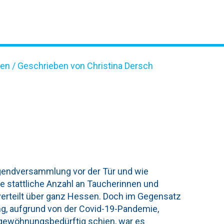
ten
/ Geschrieben von Christina Dersch
LUNG 2021
gendversammlung vor der Tür und wie
ne stattliche Anzahl an Taucherinnen und
verteilt über ganz Hessen. Doch im Gegensatz
g, aufgrund von der Covid-19-Pandemie,
 gewöhnungsbedürftig schien, war es