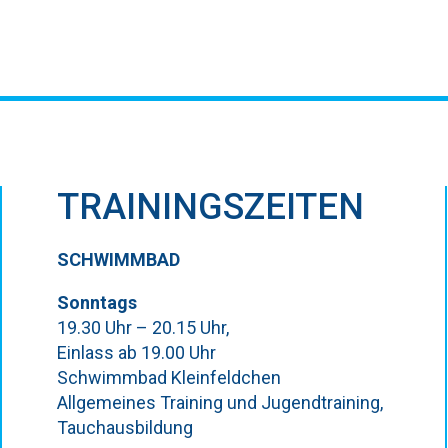
TRAININGSZEITEN
SCHWIMMBAD
Sonntags
19.30 Uhr – 20.15 Uhr,
Einlass ab 19.00 Uhr
Schwimmbad Kleinfeldchen
Allgemeines Training und Jugendtraining,
Tauchausbildung