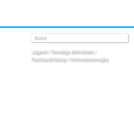
Jugend
Sonstige Aktivitäten
Tauchausbildung
Unterwasserrugby