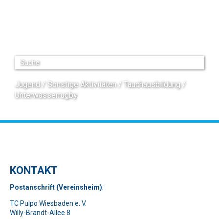
Jugend
Sonstige Aktivitäten
Tauchausbildung
Unterwasserrugby
KONTAKT
Pos
t
ansch
rift (Vereinsheim)
:
TC Pulpo Wiesbaden e. V.
Willy-Brandt-Allee 8