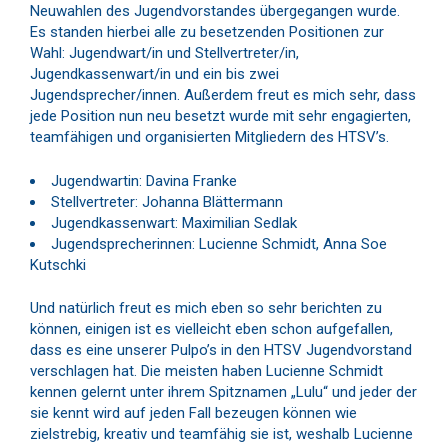
Neuwahlen des Jugendvorstandes übergegangen wurde.
Es standen hierbei alle zu besetzenden Positionen zur
Wahl: Jugendwart/in und Stellvertreter/in,
Jugendkassenwart/in und ein bis zwei
Jugendsprecher/innen. Außerdem freut es mich sehr, dass
jede Position nun neu besetzt wurde mit sehr engagierten,
teamfähigen und organisierten Mitgliedern des HTSV’s.
Jugendwartin: Davina Franke
Stellvertreter: Johanna Blättermann
Jugendkassenwart: Maximilian Sedlak
Jugendsprecherinnen: Lucienne Schmidt, Anna Soe
Kutschki
Und natürlich freut es mich eben so sehr berichten zu
können, einigen ist es vielleicht eben schon aufgefallen,
dass es eine unserer Pulpo’s in den HTSV Jugendvorstand
verschlagen hat. Die meisten haben Lucienne Schmidt
kennen gelernt unter ihrem Spitznamen „Lulu“ und jeder der
sie kennt wird auf jeden Fall bezeugen können wie
zielstrebig, kreativ und teamfähig sie ist, weshalb Lucienne