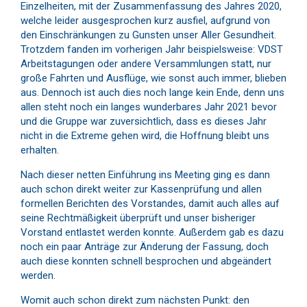
Einzelheiten, mit der Zusammenfassung des Jahres 2020,
welche leider ausgesprochen kurz ausfiel, aufgrund von
den Einschränkungen zu Gunsten unser Aller Gesundheit.
Trotzdem fanden im vorherigen Jahr beispielsweise: VDST
Arbeitstagungen oder andere Versammlungen statt, nur
große Fahrten und Ausflüge, wie sonst auch immer, blieben
aus. Dennoch ist auch dies noch lange kein Ende, denn uns
allen steht noch ein langes wunderbares Jahr 2021 bevor
und die Gruppe war zuversichtlich, dass es dieses Jahr
nicht in die Extreme gehen wird, die Hoffnung bleibt uns
erhalten.
Nach dieser netten Einführung ins Meeting ging es dann
auch schon direkt weiter zur Kassenprüfung und allen
formellen Berichten des Vorstandes, damit auch alles auf
seine Rechtmäßigkeit überprüft und unser bisheriger
Vorstand entlastet werden konnte. Außerdem gab es dazu
noch ein paar Anträge zur Änderung der Fassung, doch
auch diese konnten schnell besprochen und abgeändert
werden.
Womit auch schon direkt zum nächsten Punkt: den