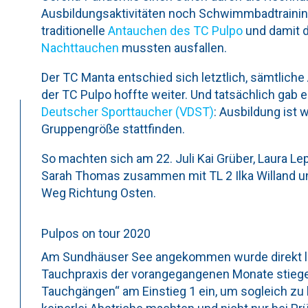
Ausbildungsaktivitäten noch Schwimmbadtrainin
traditionelle
Antauchen des TC Pulpo
und damit d
Nachttauchen
mussten ausfallen.
Der TC Manta entschied sich letztlich, sämtliche
der TC Pulpo hoffte weiter. Und tatsächlich gab
Deutscher Sporttaucher (VDST)
: Ausbildung ist 
Gruppengröße stattfinden.
So machten sich am 22. Juli Kai Grüber, Laura Lep
Sarah Thomas zusammen mit TL 2 Ilka Willand un
Weg Richtung Osten.
Pulpos on tour 2020
Am Sundhäuser See angekommen wurde direkt lo
Tauchpraxis der vorangegangenen Monate stiegen
Tauchgängen“ am Einstieg 1 ein, um sogleich zu 