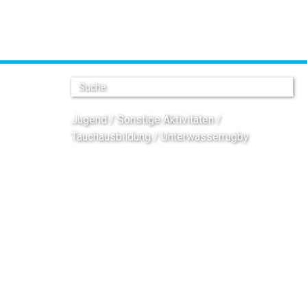
20
Jugend
Sonstige Aktivitäten
Tauchausbildung
Unterwasserrugby