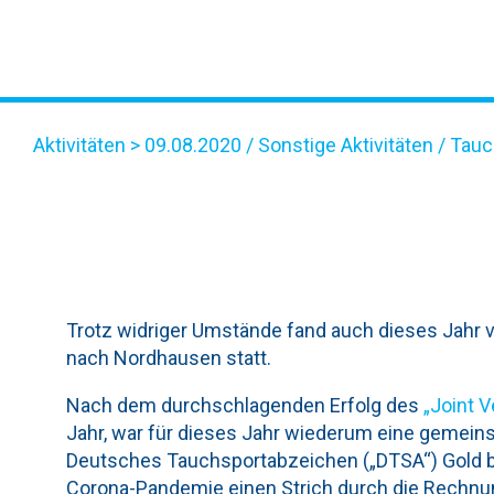
Aktivitäten
> 09.08.2020 /
Sonstige Aktivitäten
/
Tauc
AUSBILDUNGSFAHRT NAC
Trotz widriger Umstände fand auch dieses Jahr vo
nach Nordhausen statt.
Nach dem durchschlagenden Erfolg des
„Joint 
Jahr, war für dieses Jahr wiederum eine gemei
Deutsches Tauchsportabzeichen („DTSA“) Gold b
Corona-Pandemie einen Strich durch die Rechnu