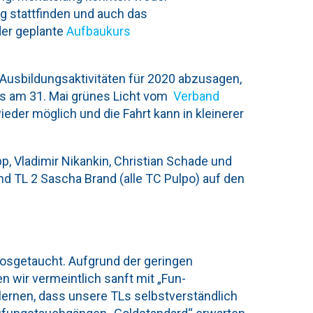
g stattfinden und auch das
er geplante
Aufbaukurs
 Ausbildungsaktivitäten für 2020 abzusagen,
 es am 31. Mai grünes Licht vom
Verband
wieder möglich und die Fahrt kann in kleinerer
p, Vladimir Nikankin, Christian Schade und
d TL 2 Sascha Brand (alle TC Pulpo) auf den
sgetaucht. Aufgrund der geringen
 wir vermeintlich sanft mit „Fun-
lernen, dass unsere TLs selbstverständlich