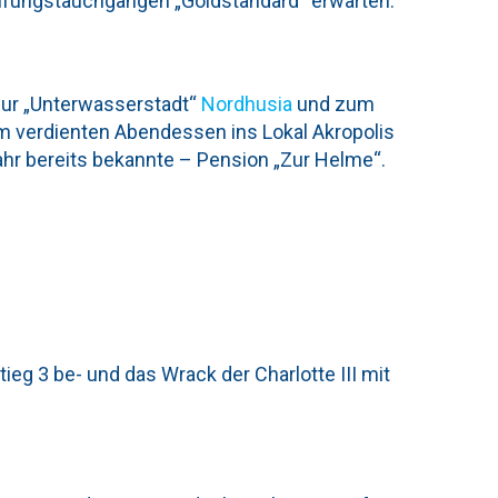
Prüfungstauchgängen „Goldstandard“ erwarten.
ur „Unterwasserstadt“
Nordhusia
und zum
m verdienten Abendessen ins Lokal Akropolis
ahr bereits bekannte – Pension „Zur Helme“.
g 3 be- und das Wrack der Charlotte III mit