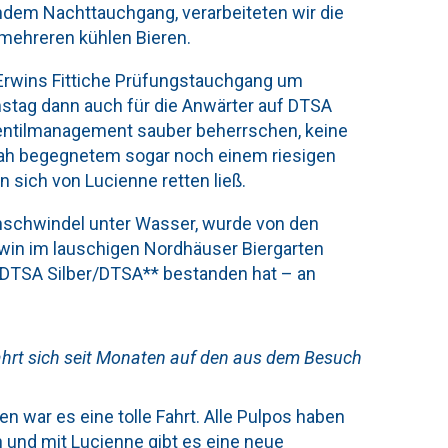
dem Nachttauchgang, verarbeiteten wir die
 mehreren kühlen Bieren.
Erwins Fittiche Prüfungstauchgang um
mstag dann auch für die Anwärter auf DTSA
 Ventilmanagement sauber beherrschen, keine
Sarah begegnetem sogar noch einem riesigen
an sich von Lucienne retten ließ.
rehschwindel unter Wasser, wurde von den
in im lauschigen Nordhäuser Biergarten
 DTSA Silber/DTSA** bestanden hat – an
ahrt sich seit Monaten auf den aus dem Besuch
n war es eine tolle Fahrt. Alle Pulpos haben
und mit Lucienne gibt es eine neue