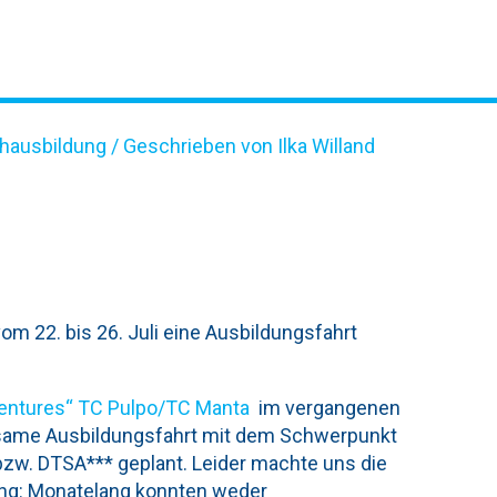
hausbildung
/ Geschrieben von Ilka Willand
H NORDHAUSEN, JULI 20
m 22. bis 26. Juli eine Ausbildungsfahrt
Ventures“ TC Pulpo/TC Manta
im vergangenen
nsame Ausbildungsfahrt mit dem Schwerpunkt
zw. DTSA*** geplant. Leider machte uns die
ng: Monatelang konnten weder