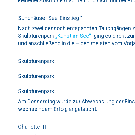
keinerlei Abstriche machten und nicht nur bei 
Sundhäuser See, Einstieg 1
Nach zwei dennoch entspannten Tauchgängen z
Skulpturenpark
„Kunst im See“
ging es direkt zu
und anschließend in die – den meisten vom Vorj
Skulpturenpark
Skulpturenpark
Skulpturenpark
Am Donnerstag wurde zur Abwechslung der Einstie
wechselndem Erfolg angetaucht.
Charlotte III