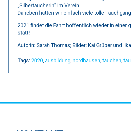
„Silbertaucherin“ im Verein.
Daneben hatten wir einfach viele tolle Tauchgä
2021 findet die Fahrt hoffentlich wieder in ein
statt!
Autorin: Sarah Thomas; Bilder: Kai Grüber und Ilka
Tags:
2020
,
ausbildung
,
nordhausen
,
tauchen
,
ta