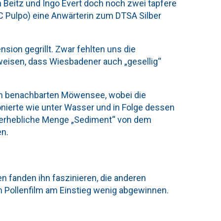
 Beitz und Ingo Evert doch noch zwei tapfere
 Pulpo) eine Anwärterin zum DTSA Silber
ion gegrillt. Zwar fehlten uns die
eisen, dass Wiesbadener auch „gesellig“
m benachbarten Möwensee, wobei die
onierte wie unter Wasser und in Folge dessen
unerhebliche Menge „Sediment“ von dem
en.
en fanden ihn faszinieren, die anderen
 Pollenfilm am Einstieg wenig abgewinnen.