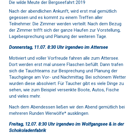
Die wilde Meute der Bergseefahrt 2019
Nach der abendlichen Ankunft, wird erst mal gemütlich
gegessen und es kommt zu einem Treffen aller
Teilnehmer. Die Zimmer werden verteilt. Nach dem Bezug
der Zimmer trifft sich der ganze Haufen zur Vorstellung,
Lagebesprechung und Planung der weiteren Tage.
Donnerstag, 11.07. 8:30 Uhr irgendwo im Attersee
Motiviert und voller Vorfreude fahren alle zum Attersee.
Dort werden erst mal unsere Flaschen befüllt. Dann trafen
sich die Tauchteams zur Besprechung und Planung der
Tauchgänge am Vor- und Nachmittag. Bei schönem Wetter
wurden diese absolviert. Für Taucher gibt es viele Dinge zu
sehen, wie zum Beispiel versenkte Boote, Autos, Fische
und vieles mehr.
Nach dem Abendessen ließen wir den Abend gemütlich bei
mehreren Runden Werwölfe* ausklingen.
Freitag, 12.07. 8:30 Uhr irgendwo im Wolfgangsee & in der
Schokoladenfabrik