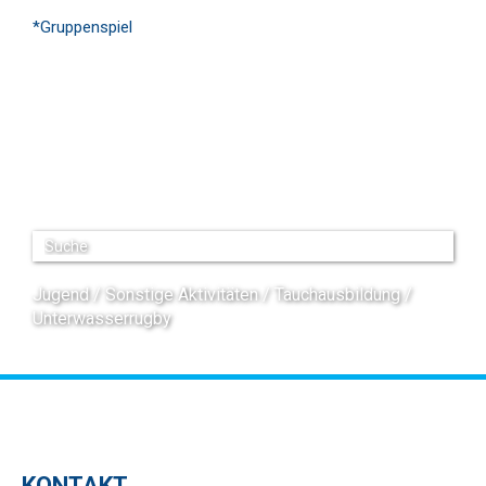
*Gruppenspiel
Jugend
Sonstige Aktivitäten
Tauchausbildung
Unterwasserrugby
KONTAKT