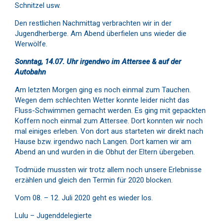
Schnitzel usw.
Den restlichen Nachmittag verbrachten wir in der
Jugendherberge. Am Abend überfielen uns wieder die
Werwölfe.
Sonntag, 14.07. Uhr irgendwo im Attersee & auf der
Autobahn
Am letzten Morgen ging es noch einmal zum Tauchen.
Wegen dem schlechten Wetter konnte leider nicht das
Fluss-Schwimmen gemacht werden. Es ging mit gepackten
Koffern noch einmal zum Attersee. Dort konnten wir noch
mal einiges erleben. Von dort aus starteten wir direkt nach
Hause bzw. irgendwo nach Langen. Dort kamen wir am
Abend an und wurden in die Obhut der Eltern übergeben.
Todmüde mussten wir trotz allem noch unsere Erlebnisse
erzählen und gleich den Termin für 2020 blocken.
Vom 08. – 12. Juli 2020 geht es wieder los.
Lulu – Jugenddelegierte