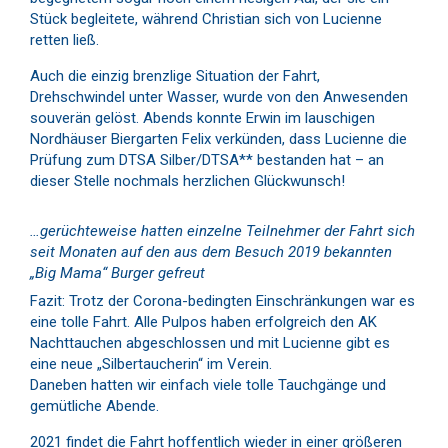
Stück begleitete, während Christian sich von Lucienne
retten ließ.
Auch die einzig brenzlige Situation der Fahrt,
Drehschwindel unter Wasser, wurde von den Anwesenden
souverän gelöst. Abends konnte Erwin im lauschigen
Nordhäuser Biergarten Felix verkünden, dass Lucienne die
Prüfung zum DTSA Silber/DTSA** bestanden hat – an
dieser Stelle nochmals herzlichen Glückwunsch!
…gerüchteweise hatten einzelne Teilnehmer der Fahrt sich
seit Monaten auf den aus dem Besuch 2019 bekannten
„Big Mama“ Burger gefreut
Fazit: Trotz der Corona-bedingten Einschränkungen war es
eine tolle Fahrt. Alle Pulpos haben erfolgreich den AK
Nachttauchen abgeschlossen und mit Lucienne gibt es
eine neue „Silbertaucherin“ im Verein.
Daneben hatten wir einfach viele tolle Tauchgänge und
gemütliche Abende.
2021 findet die Fahrt hoffentlich wieder in einer größeren