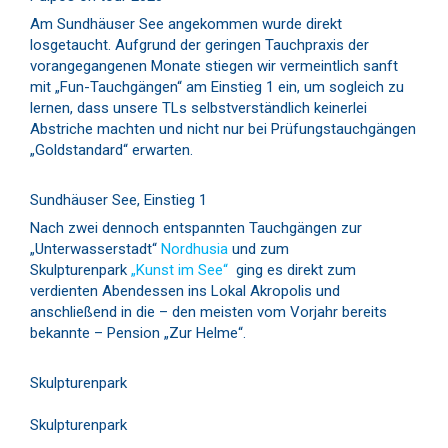
Am Sundhäuser See angekommen wurde direkt
losgetaucht. Aufgrund der geringen Tauchpraxis der
vorangegangenen Monate stiegen wir vermeintlich sanft
mit „Fun-Tauchgängen“ am Einstieg 1 ein, um sogleich zu
lernen, dass unsere TLs selbstverständlich keinerlei
Abstriche machten und nicht nur bei Prüfungstauchgängen
„Goldstandard“ erwarten.
Sundhäuser See, Einstieg 1
Nach zwei dennoch entspannten Tauchgängen zur
„Unterwasserstadt“
Nordhusia
und zum
Skulpturenpark
„Kunst im See“
ging es direkt zum
verdienten Abendessen ins Lokal Akropolis und
anschließend in die – den meisten vom Vorjahr bereits
bekannte – Pension „Zur Helme“.
Skulpturenpark
Skulpturenpark