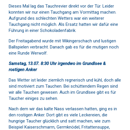
Dieses Mal lag das Tauchrevier direkt vor der Tür. Leider
konnten wir nur einen Tauchgang am Vormittag machen.
Aufgrund des schlechten Wetters war ein weiterer
Tauchgang nicht möglich. Als Ersatz hatten wir dafür eine
Führung in einer Schokoladenfabrik.
Der Freitagabend wurde mit Wikingerschach und lustigen
Ballspielen verbracht. Danach gab es für die mutigen noch
eine Runde Werwolf.
Samstag, 13.07. 8:30 Uhr irgendwo im Grundlsee &
rostigen Anker
Das Wetter ist leider ziemlich regnerisch und kühl, doch alle
sind motiviert zum Tauchen. Bei schüttendem Regen sind
wir alle Tauchen gewesen. Auch im Grundlsee gibt es für
Taucher einiges zu sehen.
Nach dem wir das kalte Nass verlassen hatten, ging es in
den rostigen Anker. Dort gibt es viele Leckereien, die
hungrige Taucher glücklich und satt machen, wie zum
Beispiel Kaiserschmarrn, Germknödel, Fritattensuppe,