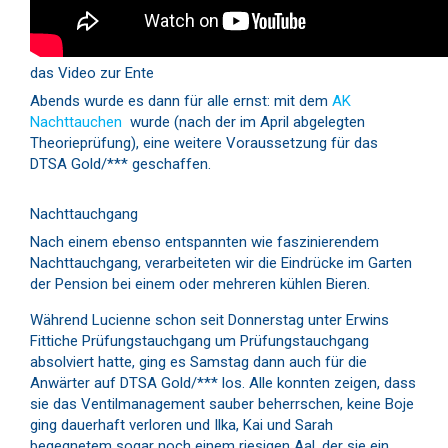
das Video zur Ente
Abends wurde es dann für alle ernst: mit dem
AK
Nachttauchen
wurde (nach der im April abgelegten
Theorieprüfung), eine weitere Voraussetzung für das
DTSA Gold/*** geschaffen.
Nachttauchgang
Nach einem ebenso entspannten wie faszinierendem
Nachttauchgang, verarbeiteten wir die Eindrücke im Garten
der Pension bei einem oder mehreren kühlen Bieren.
Während Lucienne schon seit Donnerstag unter Erwins
Fittiche Prüfungstauchgang um Prüfungstauchgang
absolviert hatte, ging es Samstag dann auch für die
Anwärter auf DTSA Gold/*** los. Alle konnten zeigen, dass
sie das Ventilmanagement sauber beherrschen, keine Boje
ging dauerhaft verloren und Ilka, Kai und Sarah
begegnetem sogar noch einem riesigen Aal, der sie ein