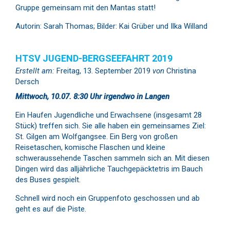
Gruppe gemeinsam mit den Mantas statt!
Autorin: Sarah Thomas; Bilder: Kai Grüber und Ilka Willand
HTSV JUGEND-BERGSEEFAHRT 2019
Erstellt am:
Freitag, 13. September 2019
von
Christina
Dersch
Mittwoch, 10.07. 8:30 Uhr irgendwo in Langen
Ein Haufen Jugendliche und Erwachsene (insgesamt 28
Stück) treffen sich. Sie alle haben ein gemeinsames Ziel:
St. Gilgen am Wolfgangsee. Ein Berg von großen
Reisetaschen, komische Flaschen und kleine
schweraussehende Taschen sammeln sich an. Mit diesen
Dingen wird das alljährliche Tauchgepäcktetris im Bauch
des Buses gespielt.
Schnell wird noch ein Gruppenfoto geschossen und ab
geht es auf die Piste.