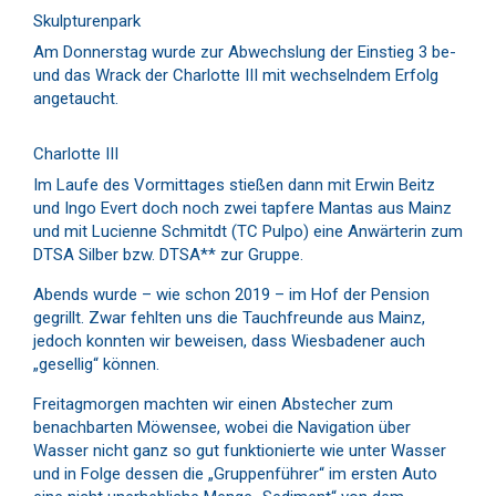
Skulpturenpark
Am Donnerstag wurde zur Abwechslung der Einstieg 3 be-
und das Wrack der Charlotte III mit wechselndem Erfolg
angetaucht.
Charlotte III
Im Laufe des Vormittages stießen dann mit Erwin Beitz
und Ingo Evert doch noch zwei tapfere Mantas aus Mainz
und mit Lucienne Schmitdt (TC Pulpo) eine Anwärterin zum
DTSA Silber bzw. DTSA** zur Gruppe.
Abends wurde – wie schon 2019 – im Hof der Pension
gegrillt. Zwar fehlten uns die Tauchfreunde aus Mainz,
jedoch konnten wir beweisen, dass Wiesbadener auch
„gesellig“ können.
Freitagmorgen machten wir einen Abstecher zum
benachbarten Möwensee, wobei die Navigation über
Wasser nicht ganz so gut funktionierte wie unter Wasser
und in Folge dessen die „Gruppenführer“ im ersten Auto