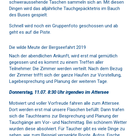
schweraussehende Taschen sammeln sich an. Mit diesen
Dingen wird das alljährliche Tauchgepäcktetris im Bauch
des Buses gespielt.
Schnell wird noch ein Gruppenfoto geschossen und ab
geht es auf die Piste.
Die wilde Meute der Bergseefahrt 2019
Nach der abendlichen Ankunft, wird erst mal gemütlich
gegessen und es kommt zu einem Treffen aller
Teilnehmer. Die Zimmer werden verteilt. Nach dem Bezug
der Zimmer trifft sich der ganze Haufen zur Vorstellung,
Lagebesprechung und Planung der weiteren Tage.
Donnerstag, 11.07. 8:30 Uhr irgendwo im Attersee
Motiviert und voller Vorfreude fahren alle zum Attersee.
Dort werden erst mal unsere Flaschen befüllt. Dann trafen
sich die Tauchteams zur Besprechung und Planung der
Tauchgänge am Vor- und Nachmittag. Bei schönem Wetter
wurden diese absolviert. Für Taucher gibt es viele Dinge zu
sehen, wie zum Beispiel versenkte Boote, Autos, Fische