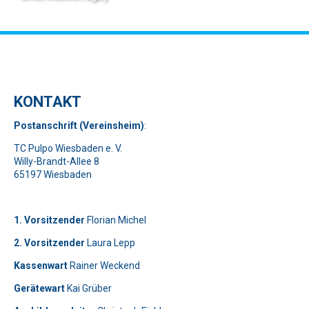
KONTAKT
Pos
t
ansch
rift (Vereinsheim)
:
TC Pulpo Wiesbaden e. V.
Willy-Brandt-Allee 8
65197 Wiesbaden
1. Vorsitzender
Florian Michel
2. Vorsitzender
Laura Lepp
Kassenwart
Rainer Weckend
Gerätewart
Kai Grüber
Bitte lasse dieses Feld leer.