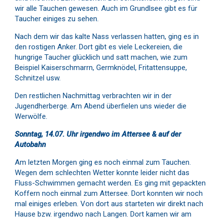
wir alle Tauchen gewesen. Auch im Grundlsee gibt es für
Taucher einiges zu sehen.
Nach dem wir das kalte Nass verlassen hatten, ging es in
den rostigen Anker. Dort gibt es viele Leckereien, die
hungrige Taucher glücklich und satt machen, wie zum
Beispiel Kaiserschmarrn, Germknödel, Fritattensuppe,
Schnitzel usw.
Den restlichen Nachmittag verbrachten wir in der
Jugendherberge. Am Abend überfielen uns wieder die
Werwölfe.
Sonntag, 14.07. Uhr irgendwo im Attersee & auf der
Autobahn
Am letzten Morgen ging es noch einmal zum Tauchen.
Wegen dem schlechten Wetter konnte leider nicht das
Fluss-Schwimmen gemacht werden. Es ging mit gepackten
Koffern noch einmal zum Attersee. Dort konnten wir noch
mal einiges erleben. Von dort aus starteten wir direkt nach
Hause bzw. irgendwo nach Langen. Dort kamen wir am