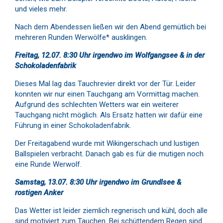
und vieles mehr.
Nach dem Abendessen ließen wir den Abend gemütlich bei
mehreren Runden Werwölfe* ausklingen.
Freitag, 12.07. 8:30 Uhr irgendwo im Wolfgangsee & in der
Schokoladenfabrik
Dieses Mal lag das Tauchrevier direkt vor der Tür. Leider
konnten wir nur einen Tauchgang am Vormittag machen.
Aufgrund des schlechten Wetters war ein weiterer
Tauchgang nicht möglich. Als Ersatz hatten wir dafür eine
Führung in einer Schokoladenfabrik.
Der Freitagabend wurde mit Wikingerschach und lustigen
Ballspielen verbracht. Danach gab es für die mutigen noch
eine Runde Werwolf.
Samstag, 13.07. 8:30 Uhr irgendwo im Grundlsee &
rostigen Anker
Das Wetter ist leider ziemlich regnerisch und kühl, doch alle
sind motiviert zum Tauchen. Bei schüttendem Regen sind