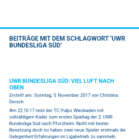
BEITRÄGE MIT DEM SCHLAGWORT ‘UWR
BUNDESLIGA SÜD’
UWR BUNDESLIGA SÜD: VIEL LUFT NACH
OBEN
Erstellt am:
Sonntag, 5. November 2017
von
Christina
Dersch
Am 22.10.17 reist der TC Pulpo Wiesbaden mit
vollzähligem Kader zum ersten Spieltag der 2. UWR
Bundesliga Süd nach Pforzheim. Nicht mit bester
Besetzung doch so haben zwei neue Spieler erstmals die
Gelegenheit Erfahrungen im Ligabetrieb zu sammeln.