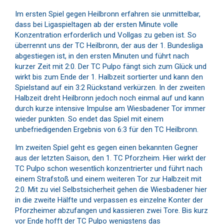
Im ersten Spiel gegen Heilbronn erfahren sie unmittelbar,
dass bei Ligaspieltagen ab der ersten Minute volle
Konzentration erforderlich und Vollgas zu geben ist. So
überrennt uns der TC Heilbronn, der aus der 1. Bundesliga
abgestiegen ist, in den ersten Minuten und führt nach
kurzer Zeit mit 2:0. Der TC Pulpo fängt sich zum Glück und
wirkt bis zum Ende der 1. Halbzeit sortierter und kann den
Spielstand auf ein 3:2 Rückstand verkürzen. In der zweiten
Halbzeit dreht Heilbronn jedoch noch einmal auf und kann
durch kurze intensive Impulse am Wiesbadener Tor immer
wieder punkten. So endet das Spiel mit einem
unbefriedigenden Ergebnis von 6:3 für den TC Heilbronn.
Im zweiten Spiel geht es gegen einen bekannten Gegner
aus der letzten Saison, den 1. TC Pforzheim. Hier wirkt der
TC Pulpo schon wesentlich konzentrierter und führt nach
einem Strafstoß und einem weiteren Tor zur Halbzeit mit
2:0. Mit zu viel Selbstsicherheit gehen die Wiesbadener hier
in die zweite Hälfte und verpassen es einzelne Konter der
Pforzheimer abzufangen und kassieren zwei Tore. Bis kurz
vor Ende hofft der TC Pulpo wenigstens das