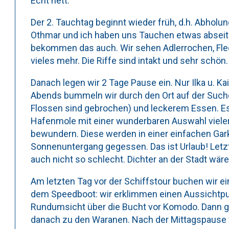
Echt nett.
Der 2. Tauchtag beginnt wieder früh, d.h. Abholung
Othmar und ich haben uns Tauchen etwas absei
bekommen das auch. Wir sehen Adlerrochen, Fled
vieles mehr. Die Riffe sind intakt und sehr schön. 
Danach legen wir 2 Tage Pause ein. Nur Ilka u. K
Abends bummeln wir durch den Ort auf der Such
Flossen sind gebrochen) und leckerem Essen. Es 
Hafenmole mit einer wunderbaren Auswahl vieler
bewundern. Diese werden in einer einfachen Gar
Sonnenuntergang gegessen. Das ist Urlaub! Letzte
auch nicht so schlecht. Dichter an der Stadt wäre
Am letzten Tag vor der Schiffstour buchen wir e
dem Speedboot: wir erklimmen einen Aussichtpunk
Rundumsicht über die Bucht vor Komodo. Dann ge
danach zu den Waranen. Nach der Mittagspause 