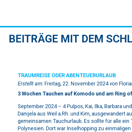
BEITRÄGE MIT DEM SCH
TRAUMREISE ODER ABENTEUERURLAUB
Erstellt am:
Freitag, 22. November 2024
von
Flori
3 Wochen Tauchen auf Komodo und am Ring of 
September 2024 – 4 Pulpos, Kai, Ilka, Barbara un
Danijela aus Weil a.Rh. und Kim, ausgewandert au
gemeinsamen Tauchurlaub. Es sollte für alle ein
Polynesien. Dort war Inselhopping zu einmaligen 