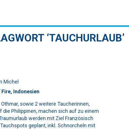
LAGWORT ‘TAUCHURLAUB’
an Michel
Fire, Indonesien
d Othmar, sowie 2 weitere Taucherinnen,
f die Philippinen, machen sich auf zu einem
 Traumurlaub werden mit Ziel Französisch
Tauchspots geplant, inkl. Schnorcheln mit