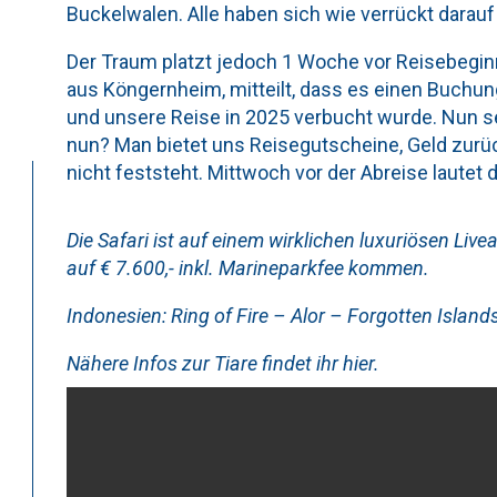
Buckelwalen. Alle haben sich wie verrückt darauf
Der Traum platzt jedoch 1 Woche vor Reisebeginn, 
aus Köngernheim, mitteilt, dass es einen Buchu
und unsere Reise in 2025 verbucht wurde. Nun sei
nun? Man bietet uns Reisegutscheine, Geld zurück
nicht feststeht. Mittwoch vor der Abreise lautet 
Die Safari ist auf einem wirklichen luxuriösen Li
auf € 7.600,- inkl. Marineparkfee kommen.
Indonesien: Ring of Fire – Alor – Forgotten Isl
Nähere Infos zur Tiare findet ihr hier.