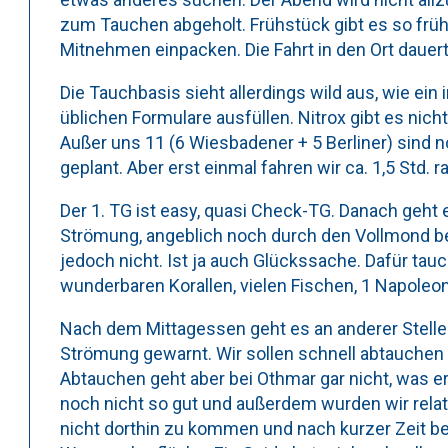
zum Tauchen abgeholt. Frühstück gibt es so früh
Mitnehmen einpacken. Die Fahrt in den Ort dauert 
Die Tauchbasis sieht allerdings wild aus, wie ein
üblichen Formulare ausfüllen. Nitrox gibt es nic
Außer uns 11 (6 Wiesbadener + 5 Berliner) sind 
geplant. Aber erst einmal fahren wir ca. 1,5 Std.
Der 1. TG ist easy, quasi Check-TG. Danach geht 
Strömung, angeblich noch durch den Vollmond be
jedoch nicht. Ist ja auch Glückssache. Dafür tau
wunderbaren Korallen, vielen Fischen, 1 Napoleon
Nach dem Mittagessen geht es an anderer Stelle 
Strömung gewarnt. Wir sollen schnell abtauchen u
Abtauchen geht aber bei Othmar gar nicht, was er
noch nicht so gut und außerdem wurden wir relati
nicht dorthin zu kommen und nach kurzer Zeit be