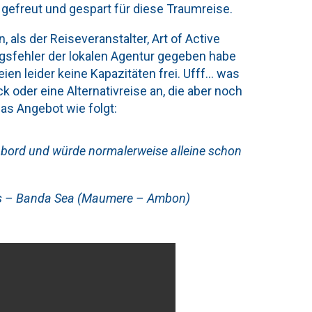
 gefreut und gespart für diese Traumreise.
als der Reiseveranstalter, Art of Active
ngsfehler der lokalen Agentur gegeben habe
en leider keine Kapazitäten frei. Ufff… was
 oder eine Alternativreise an, die aber noch
das Angebot wie folgt:
veabord und würde normalerweise alleine schon
ands – Banda Sea (Maumere – Ambon)