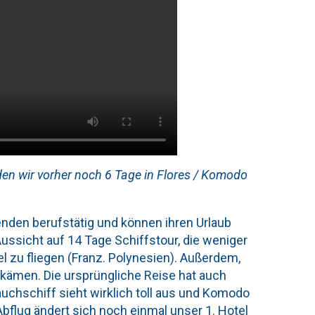
rden wir vorher noch 6 Tage in Flores / Komodo
enden berufstätig und können ihren Urlaub
Aussicht auf 14 Tage Schiffstour, die weniger
sel zu fliegen (Franz. Polynesien). Außerdem,
ekämen. Die ursprüngliche Reise hat auch
uchschiff sieht wirklich toll aus und Komodo
Abflug ändert sich noch einmal unser 1. Hotel