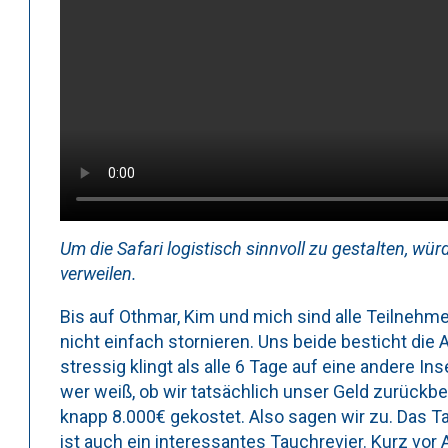
Um die Safari logistisch sinnvoll zu gestalten, wü
verweilen.
Bis auf Othmar, Kim und mich sind alle Teilnehm
nicht einfach stornieren. Uns beide besticht die 
stressig klingt als alle 6 Tage auf eine andere In
wer weiß, ob wir tatsächlich unser Geld zurückb
knapp 8.000€ gekostet. Also sagen wir zu. Das Ta
ist auch ein interessantes Tauchrevier. Kurz vor 