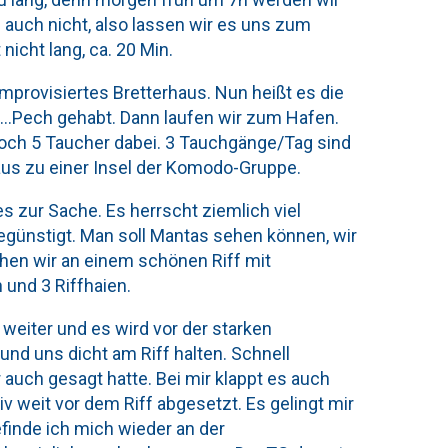
 auch nicht, also lassen wir es uns zum
nicht lang, ca. 20 Min.
 improvisiertes Bretterhaus. Nun heißt es die
ht…Pech gehabt. Dann laufen wir zum Hafen.
noch 5 Taucher dabei. 3 Tauchgänge/Tag sind
 raus zu einer Insel der Komodo-Gruppe.
es zur Sache. Es herrscht ziemlich viel
günstigt. Man soll Mantas sehen können, wir
chen wir an einem schönen Riff mit
 und 3 Riffhaien.
weiter und es wird vor der starken
nd uns dicht am Riff halten. Schnell
 auch gesagt hatte. Bei mir klappt es auch
v weit vor dem Riff abgesetzt. Es gelingt mir
finde ich mich wieder an der