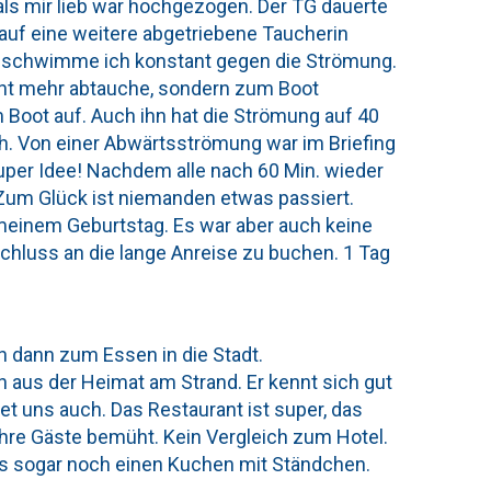
als mir lieb war hochgezogen. Der TG dauerte
 auf eine weitere abgetriebene Taucherin
ei schwimme ich konstant gegen die Strömung.
cht mehr abtauche, sondern zum Boot
Boot auf. Auch ihn hat die Strömung auf 40
h. Von einer Abwärtsströmung war im Briefing
uper Idee! Nachdem alle nach 60 Min. wieder
 Zum Glück ist niemanden etwas passiert.
meinem Geburtstag. Es war aber auch keine
schluss an die lange Anreise zu buchen. 1 Tag
n dann zum Essen in die Stadt.
en aus der Heimat am Strand. Er kennt sich gut
et uns auch. Das Restaurant ist super, das
hre Gäste bemüht. Kein Vergleich zum Hotel.
 es sogar noch einen Kuchen mit Ständchen.