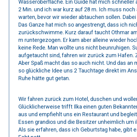
Wasseroberfläche. Ein Guide hat mich schneller 
2 Min. und ich war kurz auf 28 m. Ich muss noch
warten, bevor wir wieder abtauchen sollen. Dab
Das Ganze hat mich so angestrengt, dass ich ni
zurückschwimme. Kurz darauf taucht Othmar am 
m runtergezogen. Er kam aber alleine wieder hoc
keine Rede. Man wollte uns nicht beunruhigen. S
aufgetaucht sind, fahren wir zurück zum Hafen.
Aber Spaß macht das so auch nicht. Und das an 
so glückliche Idee uns 2 Tauchtage direkt im An
Ruhe hätte gut getan.
Wir fahren zurück zum Hotel, duschen und wolle
Glücklicherweise trifft Ilka einen guten Bekannt
aus und empfiehlt uns ein Restaurant und begleit
Essen grandios und die Besitzer unheimlich um i
Als sie erfahren, dass ich Geburtstag habe, gibt