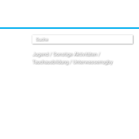
Jugend
Sonstige Aktivitäten
Tauchausbildung
Unterwasserrugby