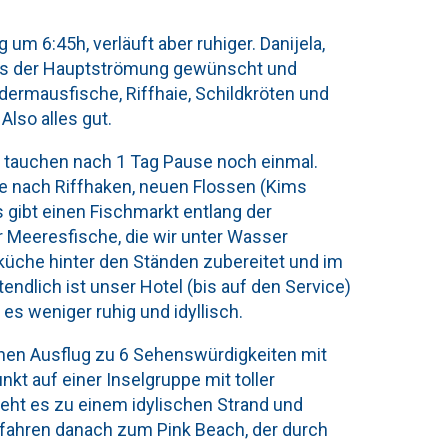
 um 6:45h, verläuft aber ruhiger. Danijela,
ts der Hauptströmung gewünscht und
ermausfische, Riffhaie, Schildkröten und
Also alles gut.
ai tauchen nach 1 Tag Pause noch einmal.
e nach Riffhaken, neuen Flossen (Kims
gibt einen Fischmarkt entlang der
 Meeresfische, die wir unter Wasser
küche hinter den Ständen zubereitet und im
ndlich ist unser Hotel (bis auf den Service)
 es weniger ruhig und idyllisch.
inen Ausflug zu 6 Sehenswürdigkeiten mit
t auf einer Inselgruppe mit toller
ht es zu einem idylischen Strand und
fahren danach zum Pink Beach, der durch