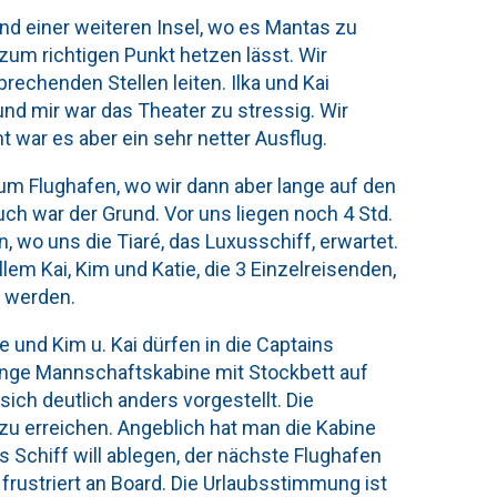
nd einer weiteren Insel, wo es Mantas zu
zum richtigen Punkt hetzen lässt. Wir
rechenden Stellen leiten. Ilka und Kai
nd mir war das Theater zu stressig. Wir
t war es aber ein sehr netter Ausflug.
m Flughafen, wo wir dann aber lange auf den
h war der Grund. Vor uns liegen noch 4 Std.
 wo uns die Tiaré, das Luxusschiff, erwartet.
lem Kai, Kim und Katie, die 3 Einzelreisenden,
 werden.
e und Kim u. Kai dürfen in die Captains
, enge Mannschaftskabine mit Stockbett auf
ich deutlich anders vorgestellt. Die
 zu erreichen. Angeblich hat man die Kabine
as Schiff will ablegen, der nächste Flughafen
 frustriert an Board. Die Urlaubsstimmung ist