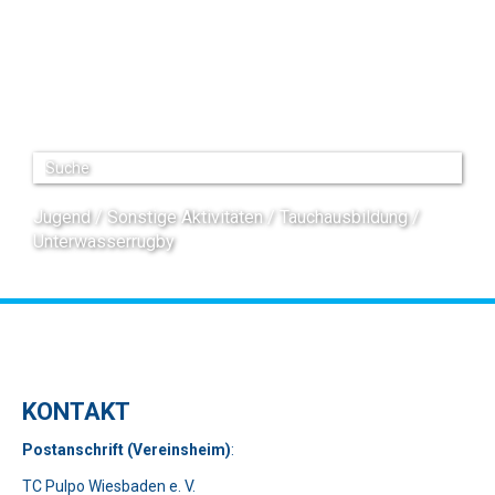
Jugend
Sonstige Aktivitäten
Tauchausbildung
Unterwasserrugby
KONTAKT
Pos
t
ansch
rift (Vereinsheim)
:
TC Pulpo Wiesbaden e. V.