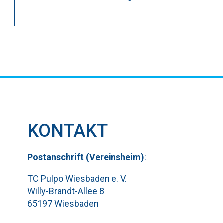
KONTAKT
Pos
t
ansch
rift (Vereinsheim)
:
TC Pulpo Wiesbaden e. V.
Willy-Brandt-Allee 8
65197 Wiesbaden