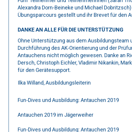
Fünf Teilnehmer und Teilnehmerinnen (Sarah Thom
Alexandra Dorn-Beineke und Michael Dobritzsch)
Übungsparcours gestellt und ihr Brevet für de
DANKE AN ALLE FÜR DIE UNTERSTÜTZUNG
Ohne Unterstützung aus dem Ausbildungsteam un
Durchführung des AK-Orientierung und der Prü
Antauchens nicht möglich gewesen. Danke an Rich
Dersch, Christoph Eichler, Vladimir Nikankin, Ma
für den Gerätesupport.
Ilka Willand, Ausbildungsleiterin
Fun-Dives und Ausbildung: Antauchen 2019
Antauchen 2019 im Jägerweiher
Fun-Dives und Ausbildung: Antauchen 2019