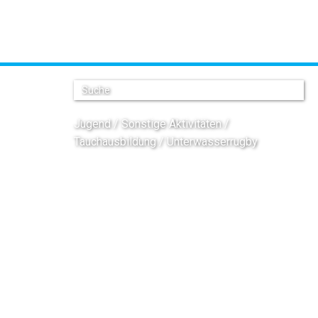
Jugend
Sonstige Aktivitäten
Tauchausbildung
Unterwasserrugby