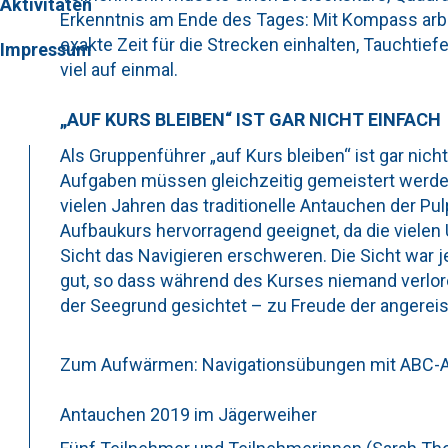
Aktivitäten
Erkenntnis am Ende des Tages: Mit Kompass arbe
exakte Zeit für die Strecken einhalten, Tauchtief
Impressum
viel auf einmal.
„AUF KURS BLEIBEN“ IST GAR NICHT EINFACH
Als Gruppenführer „auf Kurs bleiben“ ist gar nic
Aufgaben müssen gleichzeitig gemeistert werden.
vielen Jahren das traditionelle Antauchen der Pulp
Aufbaukurs hervorragend geeignet, da die vielen
Sicht das Navigieren erschweren. Die Sicht wa
gut, so dass während des Kurses niemand verlor
der Seegrund gesichtet – zu Freude der angerei
Zum Aufwärmen: Navigationsübungen mit ABC-
Antauchen 2019 im Jägerweiher