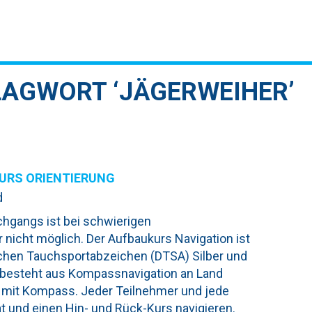
LAGWORT ‘JÄGERWEIHER’
URS ORIENTIERUNG
d
chgangs ist bei schwierigen
 nicht möglich. Der Aufbaukurs Navigation ist
chen Tauchsportabzeichen (DTSA) Silber und
 besteht aus Kompassnavigation an Land
mit Kompass. Jeder Teilnehmer und jede
 und einen Hin- und Rück-Kurs navigieren.