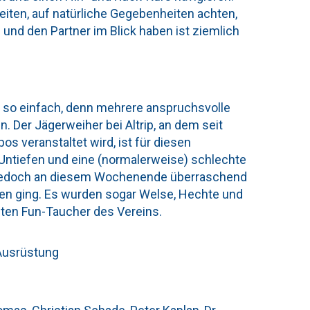
iten, auf natürliche Gegebenheiten achten,
e und den Partner im Blick haben ist ziemlich
ht so einfach, denn mehrere anspruchsvolle
 Der Jägerweiher bei Altrip, an dem seit
os veranstaltet wird, ist für diesen
 Untiefen und eine (normalerweise) schlechte
r jedoch an diesem Wochenende überraschend
en ging. Es wurden sogar Welse, Hechte und
sten Fun-Taucher des Vereins.
Ausrüstung