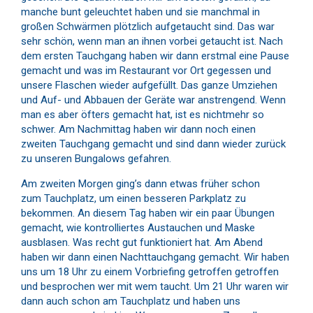
manche bunt geleuchtet haben und sie manchmal in
großen Schwärmen plötzlich aufgetaucht sind. Das war
sehr schön, wenn man an ihnen vorbei getaucht ist. Nach
dem ersten Tauchgang haben wir dann erstmal eine Pause
gemacht und was im Restaurant vor Ort gegessen und
unsere Flaschen wieder aufgefüllt. Das ganze Umziehen
und Auf- und Abbauen der Geräte war anstrengend. Wenn
man es aber öfters gemacht hat, ist es nichtmehr so
schwer. Am Nachmittag haben wir dann noch einen
zweiten Tauchgang gemacht und sind dann wieder zurück
zu unseren Bungalows gefahren.
Am zweiten Morgen ging’s dann etwas früher schon
zum Tauchplatz, um einen besseren Parkplatz zu
bekommen. An diesem Tag haben wir ein paar Übungen
gemacht, wie kontrolliertes Austauchen und Maske
ausblasen. Was recht gut funktioniert hat. Am Abend
haben wir dann einen Nachttauchgang gemacht. Wir haben
uns um 18 Uhr zu einem Vorbriefing getroffen getroffen
und besprochen wer mit wem taucht. Um 21 Uhr waren wir
dann auch schon am Tauchplatz und haben uns