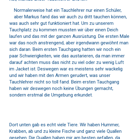
Normalerweise hat ein Tauchlehrer nur einen Schüler,
aber Markus fand das wir auch zu dritt tauchen können,
was auch sehr gut funktioniert hat. Um zu unserem
Tauchplatz zu kommen mussten wir über einen Deich
laufen und das mit der ganzen Ausrüstung. Die ersten Male
war das noch anstrengend, aber irgendwann gewöhnt man
sich daran. Beim ersten Tauchgang hatten wir noch ein
paar Schwierigkeiten, wie das austarieren, da man immer
darauf achten muss das nicht zu viel oder zu wenig Luft
im Jacket ist. Deswegen war es meistens sehr wackelig
und wir haben mit den Armen gerudert, was unser
Tauchlehrer nicht so toll fand. Beim ersten Tauchgang
haben wir deswegen noch keine Übungen gemacht,
sondern erstmal die Umgebung erkundet.
Dort unten gab es echt viele Tiere. Wir haben Hummer,
Krabben, ab und zu kleine Fische und ganz viele Quallen
gesehen. Die Quallen haben mir am besten gefallen, da