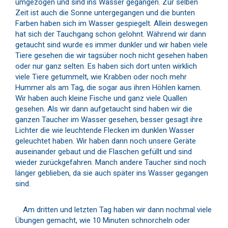
umgezogen und sind ins Wasser gegangen. Zur selben
Zeit ist auch die Sonne untergegangen und die bunten
Farben haben sich im Wasser gespiegelt. Allein deswegen
hat sich der Tauchgang schon gelohnt. Während wir dann
getaucht sind wurde es immer dunkler und wir haben viele
Tiere gesehen die wir tagsüber noch nicht gesehen haben
oder nur ganz selten. Es haben sich dort unten wirklich
viele Tiere getummelt, wie Krabben oder noch mehr
Hummer als am Tag, die sogar aus ihren Höhlen kamen.
Wir haben auch kleine Fische und ganz viele Quallen
gesehen. Als wir dann aufgetaucht sind haben wir die
ganzen Taucher im Wasser gesehen, besser gesagt ihre
Lichter die wie leuchtende Flecken im dunklen Wasser
geleuchtet haben. Wir haben dann noch unsere Geräte
auseinander gebaut und die Flaschen gefüllt und sind
wieder zurückgefahren. Manch andere Taucher sind noch
länger geblieben, da sie auch später ins Wasser gegangen
sind.
Am dritten und letzten Tag haben wir dann nochmal viele
Übungen gemacht, wie 10 Minuten schnorcheln oder