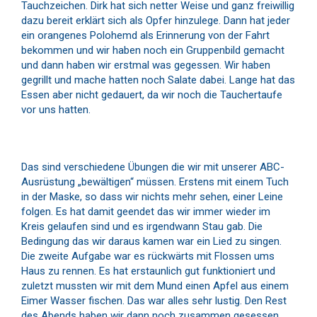
Tauchzeichen. Dirk hat sich netter Weise und ganz freiwillig
dazu bereit erklärt sich als Opfer hinzulege. Dann hat jeder
ein orangenes Polohemd als Erinnerung von der Fahrt
bekommen und wir haben noch ein Gruppenbild gemacht
und dann haben wir erstmal was gegessen. Wir haben
gegrillt und mache hatten noch Salate dabei. Lange hat das
Essen aber nicht gedauert, da wir noch die Tauchertaufe
vor uns hatten.
Das sind verschiedene Übungen die wir mit unserer ABC-
Ausrüstung „bewältigen“ müssen. Erstens mit einem Tuch
in der Maske, so dass wir nichts mehr sehen, einer Leine
folgen. Es hat damit geendet das wir immer wieder im
Kreis gelaufen sind und es irgendwann Stau gab. Die
Bedingung das wir daraus kamen war ein Lied zu singen.
Die zweite Aufgabe war es rückwärts mit Flossen ums
Haus zu rennen. Es hat erstaunlich gut funktioniert und
zuletzt mussten wir mit dem Mund einen Apfel aus einem
Eimer Wasser fischen. Das war alles sehr lustig. Den Rest
des Abends haben wir dann noch zusammen gesessen