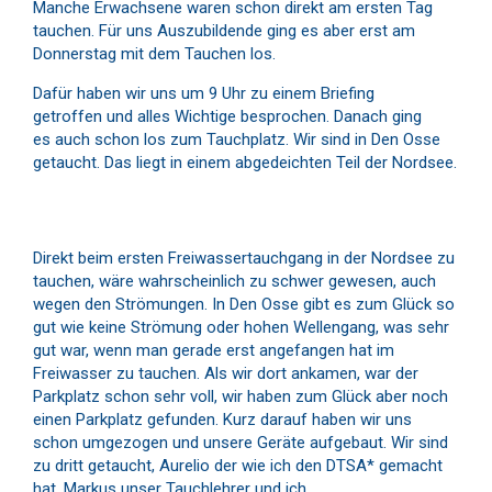
Manche Erwachsene waren schon direkt am ersten Tag
tauchen. Für uns Auszubildende ging es aber erst am
Donnerstag mit dem Tauchen los.
Dafür haben wir uns um 9 Uhr zu einem Briefing
getroffen und alles Wichtige besprochen. Danach ging
es auch schon los zum Tauchplatz. Wir sind in Den Osse
getaucht. Das liegt in einem abgedeichten Teil der Nordsee.
Direkt beim ersten Freiwassertauchgang in der Nordsee zu
tauchen, wäre wahrscheinlich zu schwer gewesen, auch
wegen den Strömungen. In Den Osse gibt es zum Glück so
gut wie keine Strömung oder hohen Wellengang, was sehr
gut war, wenn man gerade erst angefangen hat im
Freiwasser zu tauchen. Als wir dort ankamen, war der
Parkplatz schon sehr voll, wir haben zum Glück aber noch
einen Parkplatz gefunden. Kurz darauf haben wir uns
schon umgezogen und unsere Geräte aufgebaut. Wir sind
zu dritt getaucht, Aurelio der wie ich den DTSA* gemacht
hat, Markus unser Tauchlehrer und ich.