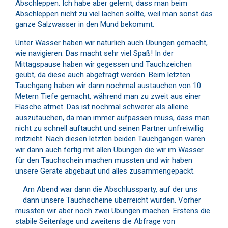
Abschleppen. Ich habe aber gelernt, dass man beim
Abschleppen nicht zu viel lachen sollte, weil man sonst das
ganze Salzwasser in den Mund bekommt.
Unter Wasser haben wir natürlich auch Übungen gemacht,
wie navigieren. Das macht sehr viel Spaß! In der
Mittagspause haben wir gegessen und Tauchzeichen
geübt, da diese auch abgefragt werden. Beim letzten
Tauchgang haben wir dann nochmal austauchen von 10
Metern Tiefe gemacht, während man zu zweit aus einer
Flasche atmet. Das ist nochmal schwerer als alleine
auszutauchen, da man immer aufpassen muss, dass man
nicht zu schnell auftaucht und seinen Partner unfreiwillig
mitzieht. Nach diesen letzten beiden Tauchgängen waren
wir dann auch fertig mit allen Übungen die wir im Wasser
für den Tauchschein machen mussten und wir haben
unsere Geräte abgebaut und alles zusammengepackt.
Am Abend war dann die Abschlussparty, auf der uns
dann unsere Tauchscheine überreicht wurden. Vorher
mussten wir aber noch zwei Übungen machen. Erstens die
stabile Seitenlage und zweitens die Abfrage von