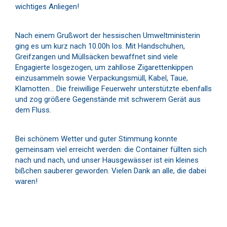
wichtiges Anliegen!
Nach einem Grußwort der hessischen Umweltministerin
ging es um kurz nach 10.00h los. Mit Handschuhen,
Greifzangen und Müllsäcken bewaffnet sind viele
Engagierte losgezogen, um zahllose Zigarettenkippen
einzusammeln sowie Verpackungsmüll, Kabel, Taue,
Klamotten… Die freiwillige Feuerwehr unterstützte ebenfalls
und zog größere Gegenstände mit schwerem Gerät aus
dem Fluss.
Bei schönem Wetter und guter Stimmung konnte
gemeinsam viel erreicht werden: die Container füllten sich
nach und nach, und unser Hausgewässer ist ein kleines
bißchen sauberer geworden. Vielen Dank an alle, die dabei
waren!