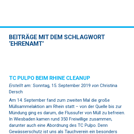
BEITRÄGE MIT DEM SCHLAGWORT
‘EHRENAMT’
TC PULPO BEIM RHINE CLEANUP
Erstellt am:
Sonntag, 15. September 2019
von
Christina
Dersch
Am 14. September fand zum zweiten Mal die große
Müllsammelaktion am Rhein statt – von der Quelle bis zur
Mündung ging es darum, die Flussufer von Müll zu befreien.
In Wiesbaden kamen rund 350 Freiwillige zusammen,
darunter auch eine Abordnung des TC Pulpo. Denn
Gewässerschutz ist uns als Tauchverein ein besonders