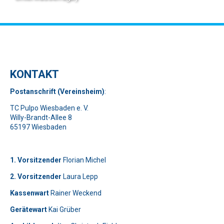
KONTAKT
Pos
t
ansch
rift (Vereinsheim)
:
TC Pulpo Wiesbaden e. V.
Willy-Brandt-Allee 8
65197 Wiesbaden
1. Vorsitzender
Florian Michel
2. Vorsitzender
Laura Lepp
Kassenwart
Rainer Weckend
Gerätewart
Kai Grüber
Bitte lasse dieses Feld leer.