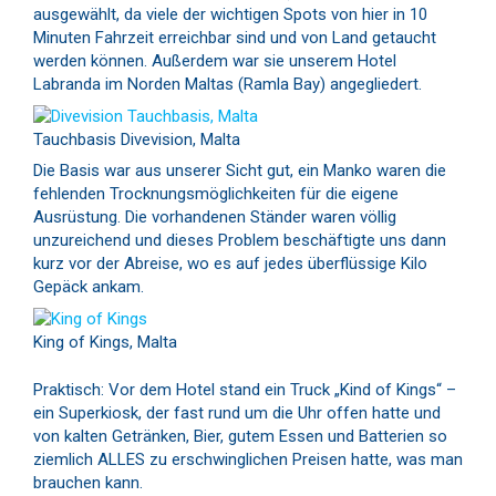
ausgewählt, da viele der wichtigen Spots von hier in 10
Minuten Fahrzeit erreichbar sind und von Land getaucht
werden können. Außerdem war sie unserem Hotel
Labranda im Norden Maltas (Ramla Bay) angegliedert.
Tauchbasis Divevision, Malta
Die Basis war aus unserer Sicht gut, ein Manko waren die
fehlenden Trocknungsmöglichkeiten für die eigene
Ausrüstung. Die vorhandenen Ständer waren völlig
unzureichend und dieses Problem beschäftigte uns dann
kurz vor der Abreise, wo es auf jedes überflüssige Kilo
Gepäck ankam.
King of Kings, Malta
Praktisch: Vor dem Hotel stand ein Truck „Kind of Kings“ –
ein Superkiosk, der fast rund um die Uhr offen hatte und
von kalten Getränken, Bier, gutem Essen und Batterien so
ziemlich ALLES zu erschwinglichen Preisen hatte, was man
brauchen kann.