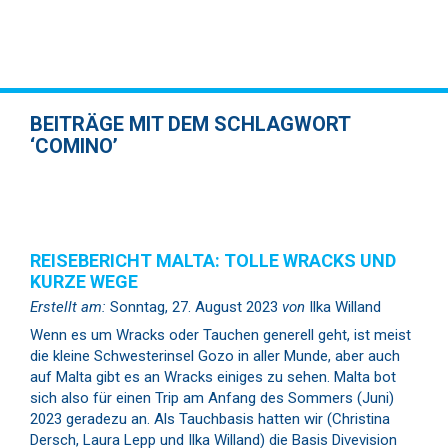
BEITRÄGE MIT DEM SCHLAGWORT
‘COMINO’
REISEBERICHT MALTA: TOLLE WRACKS UND
KURZE WEGE
Erstellt am:
Sonntag, 27. August 2023
von
Ilka Willand
Wenn es um Wracks oder Tauchen generell geht, ist meist
die kleine Schwesterinsel Gozo in aller Munde, aber auch
auf Malta gibt es an Wracks einiges zu sehen. Malta bot
sich also für einen Trip am Anfang des Sommers (Juni)
2023 geradezu an. Als Tauchbasis hatten wir (Christina
Dersch, Laura Lepp und Ilka Willand) die Basis Divevision