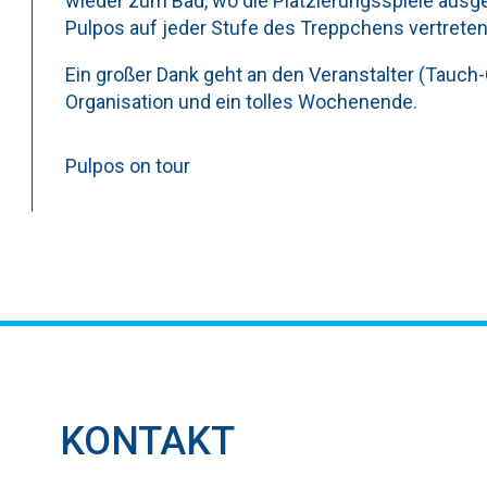
wieder zum Bad, wo die Platzierungsspiele ausge
Pulpos auf jeder Stufe des Treppchens vertreten
Ein großer Dank geht an den Veranstalter (Tauch-
Organisation und ein tolles Wochenende.
Pulpos on tour
KONTAKT