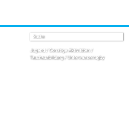
Jugend
Sonstige Aktivitäten
Tauchausbildung
Unterwasserrugby