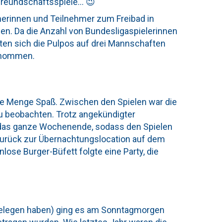
 Freundschaftsspiele… 😉
erinnen und Teilnehmer zum Freibad in
len. Da die Anzahl von Bundesligaspielerinnen
sten sich die Pulpos auf drei Mannschaften
genommen.
ine Menge Spaß. Zwischen den Spielen war die
zu beobachten. Trotz angekündigter
r das ganze Wochenende, sodass den Spielen
zurück zur Übernachtungslocation auf dem
ose Burger-Büfett folgte eine Party, die
elegen haben) ging es am Sonntagmorgen