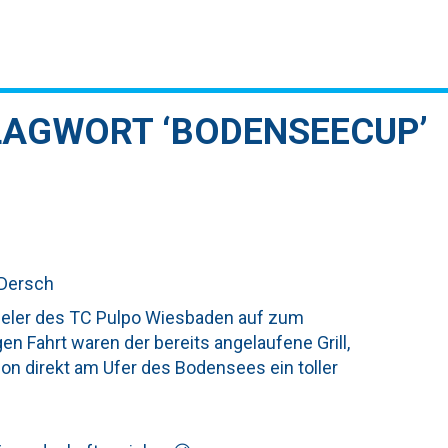
LAGWORT ‘BODENSEECUP’
 Dersch
ieler des TC Pulpo Wiesbaden auf zum
n Fahrt waren der bereits angelaufene Grill,
on direkt am Ufer des Bodensees ein toller