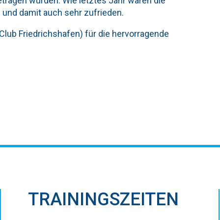
tragen wurden. Wie letztes Jahr waren die
 und damit auch sehr zufrieden.
Club Friedrichshafen) für die hervorragende
TRAININGSZEITEN