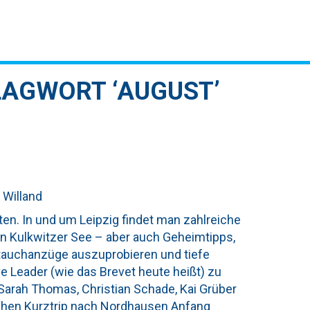
LAGWORT ‘AUGUST’
 Willand
ten. In und um Leipzig findet man zahlreiche
n Kulkwitzer See – aber auch Geheimtipps,
ntauchanzüge auszuprobieren und tiefe
 Leader (wie das Brevet heute heißt) zu
(Sarah Thomas, Christian Schade, Kai Grüber
schen Kurztrip nach Nordhausen Anfang