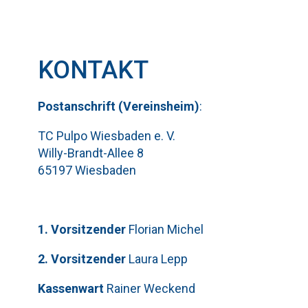
KONTAKT
Pos
t
ansch
rift (Vereinsheim)
:
TC Pulpo Wiesbaden e. V.
Willy-Brandt-Allee 8
65197 Wiesbaden
1. Vorsitzender
Florian Michel
2. Vorsitzender
Laura Lepp
Kassenwart
Rainer Weckend