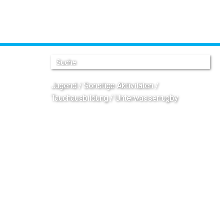
Jugend
Sonstige Aktivitäten
Tauchausbildung
Unterwasserrugby