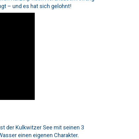
t – und es hat sich gelohnt!
ist der Kulkwitzer See mit seinen 3
Wasser einen eigenen Charakter.