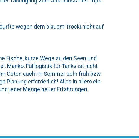
toller Tauchgang zum Abschluss des Trips.
ka durfte wegen dem blauem Trocki nicht auf
ene Fische, kurze Wege zu den Seen und
. Manko: Fülllogistik für Tanks ist nicht
n im Osten auch im Sommer sehr früh bzw.
ige Planung erforderlich! Alles in allem ein
 und jeder Menge neuer Erfahrungen.