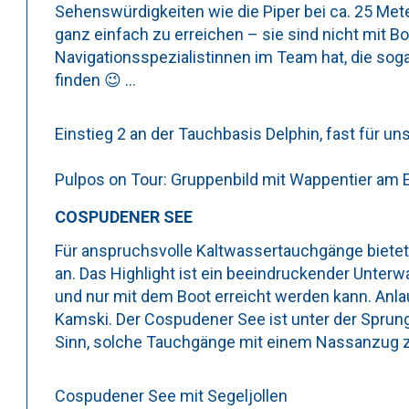
Sehenswürdigkeiten wie die Piper bei ca. 25 Met
ganz einfach zu erreichen – sie sind nicht mit 
Navigationsspezialistinnen im Team hat, die soga
finden 😉 …
Einstieg 2 an der Tauchbasis Delphin, fast für un
Pulpos on Tour: Gruppenbild mit Wappentier am E
COSPUDENER SEE
Für anspruchsvolle Kaltwassertauchgänge bietet
an. Das Highlight ist ein beeindruckender Unterw
und nur mit dem Boot erreicht werden kann. Anlau
Kamski. Der Cospudener See ist unter der Sprun
Sinn, solche Tauchgänge mit einem Nassanzug 
Cospudener See mit Segeljollen