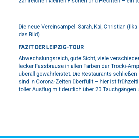
zahlreichen kleinen Fischen und Hechten – ein 
Die neue Vereinsampel: Sarah, Kai, Christian (Il
das Bild)
FAZIT DER LEIPZIG-TOUR
Abwechslungsreich, gute Sicht, viele verschied
lecker Fassbrause in allen Farben der Trocki-Ampel
überall gewährleistet. Die Restaurants schließe
sind in Corona-Zeiten überfüllt – hier ist frühzeit
toller Ausflug mit deutlich über 20 Tauchgängen