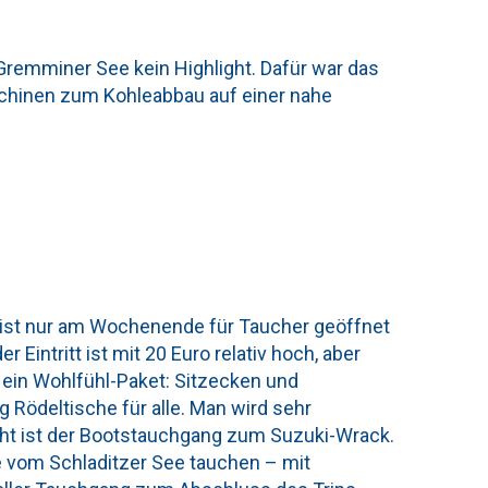
 Gremminer See kein Highlight. Dafür war das
chinen zum Kohleabbau auf einer nahe
Er ist nur am Wochenende für Taucher geöffnet
r Eintritt ist mit 20 Euro relativ hoch, aber
 ein Wohlfühl-Paket: Sitzecken und
 Rödeltische für alle. Man wird sehr
ght ist der Bootstauchgang zum Suzuki-Wrack.
 vom Schladitzer See tauchen – mit