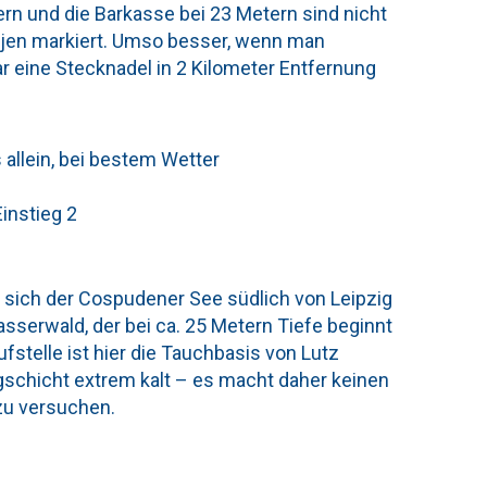
ern und die Barkasse bei 23 Metern sind nicht
Bojen markiert. Umso besser, wenn man
r eine Stecknadel in 2 Kilometer Entfernung
s allein, bei bestem Wetter
instieg 2
 sich der Cospudener See südlich von Leipzig
asserwald, der bei ca. 25 Metern Tiefe beginnt
fstelle ist hier die Tauchbasis von Lutz
gschicht extrem kalt – es macht daher keinen
zu versuchen.