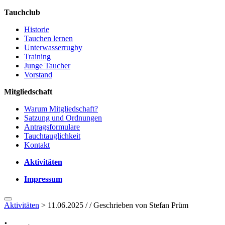
Tauchclub
Historie
Tauchen lernen
Unterwasserrugby
Training
Junge Taucher
Vorstand
Mitgliedschaft
Warum Mitgliedschaft?
Satzung und Ordnungen
Antragsformulare
Tauchtauglichkeit
Kontakt
Aktivitäten
Impressum
Aktivitäten
> 11.06.2025 / / Geschrieben von Stefan Prüm