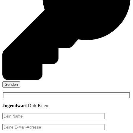
Jugendwart
Dirk Knerr