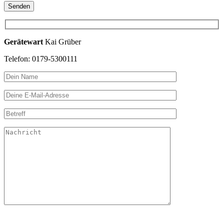
Gerätewart
Kai Grüber
Telefon: 0179-5300111
Bitte lasse dieses Feld leer.