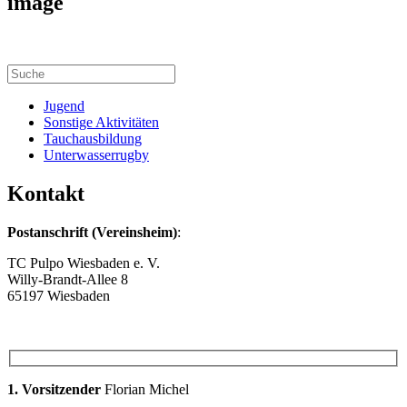
image
Jugend
Sonstige Aktivitäten
Tauchausbildung
Unterwasserrugby
Kontakt
Pos
t
ansch
rift (Vereinsheim)
:
TC Pulpo Wiesbaden e. V.
Willy-Brandt-Allee 8
65197 Wiesbaden
1. Vorsitzender
Florian Michel