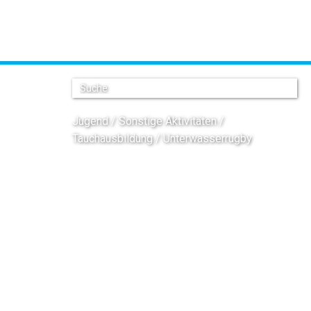
07
Jugend
Sonstige Aktivitäten
Tauchausbildung
Unterwasserrugby