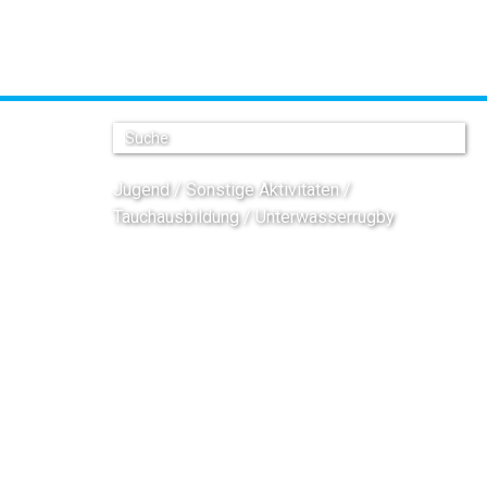
Jugend
Sonstige Aktivitäten
Tauchausbildung
Unterwasserrugby