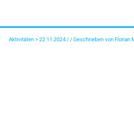
Aktivitäten
> 22.11.2024 / / Geschrieben von Florian 
IMAGE