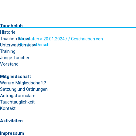
Tauchclub
Historie
Tauchen lernen
Aktivitäten
> 20.01.2024 / / Geschrieben von
Unterwasserrugby
Christina Dersch
Training
7-1
Junge Taucher
Vorstand
Mitgliedschaft
Warum Mitgliedschaft?
Satzung und Ordnungen
Antragsformulare
Tauchtauglichkeit
Kontakt
Aktivitäten
Impressum