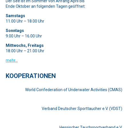
Der See ist im Sommer von Anfang April bis
Ende Oktober an folgenden Tagen geöffnet:
Samstags
11.00 Uhr – 18.00 Uhr
Sonntags
9.00 Uhr – 16.00 Uhr
Mittwochs, Freitags
18.00 Uhr – 21.00 Uhr
mehr…
KOOPERATIONEN
World Confederation of Underwater Activities (CMAS)
Verband Deutscher Sporttaucher e.V. (VDST)
Hessischer Tauchsportverband e.V.