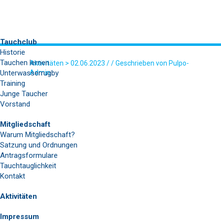
Tauchclub
Historie
Tauchen lernen
Aktivitäten
> 02.06.2023 / / Geschrieben von Pulpo-
Unterwasserrugby
Admin
Training
GRAFIK-13
Junge Taucher
Vorstand
Mitgliedschaft
Warum Mitgliedschaft?
Satzung und Ordnungen
Antragsformulare
Tauchtauglichkeit
Kontakt
Aktivitäten
Impressum