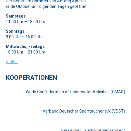
Der See ist im Sommer von Anfang April bis
Ende Oktober an folgenden Tagen geöffnet:
Samstags
11.00 Uhr – 18.00 Uhr
Sonntags
9.00 Uhr – 16.00 Uhr
Mittwochs, Freitags
18.00 Uhr – 21.00 Uhr
mehr…
KOOPERATIONEN
World Confederation of Underwater Activities (CMAS)
Verband Deutscher Sporttaucher e.V. (VDST)
Hessischer Tauchsportverband e.V.