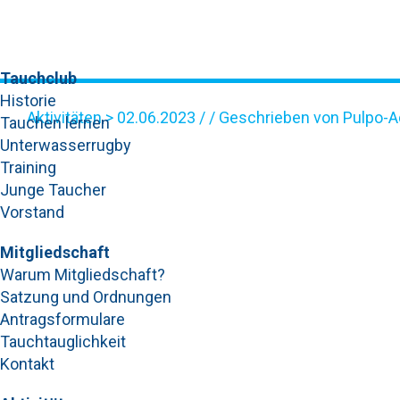
Tauchclub
Historie
Aktivitäten
> 02.06.2023 / / Geschrieben von Pulpo-
Tauchen lernen
Unterwasserrugby
GRAFIK-10
Training
Junge Taucher
Vorstand
Mitgliedschaft
Warum Mitgliedschaft?
Satzung und Ordnungen
Antragsformulare
Tauchtauglichkeit
Kontakt