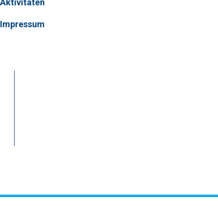
Aktivitäten
Impressum