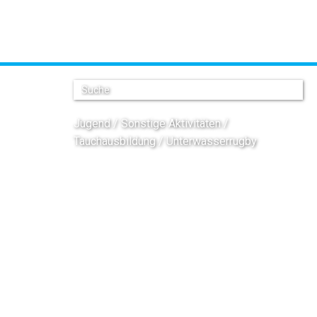
Jugend
Sonstige Aktivitäten
Tauchausbildung
Unterwasserrugby