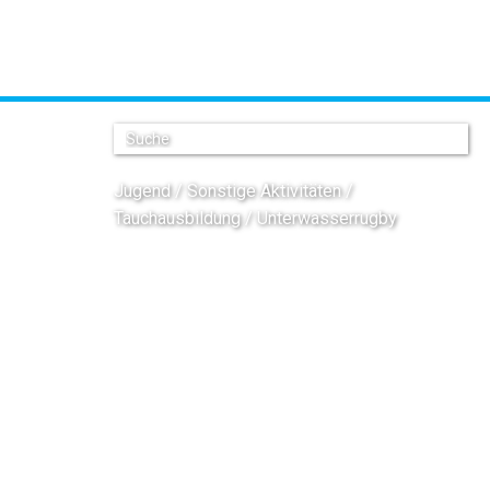
Jugend
Sonstige Aktivitäten
Tauchausbildung
Unterwasserrugby