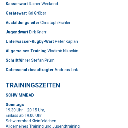
Kassenwart
Rainer Weckend
Gerätewart
Kai Grüber
Bitte lasse dieses Feld leer.
Telefon: 0179-5300111
Ausbildungsleiter
Christoph Eichler
Jugendwart
Dirk Knerr
Bitte lasse dieses Feld leer.
Unterwasser-Rugby-Wart
Peter Kaplan
Allgemeines Training
Vladimir Nikankin
Schriftführer
Stefan Prüm
Datenschutzbeauftragter
Andreas Link
Telefon: 01577-2710520
TRAININGSZEITEN
Bitte beweise, dass du kein Spambot bist und wähle das
SCHWIMMBAD
Symbol
Stern
.
Bitte beweise, dass du kein Spambot bist und wähle das
Bitte lasse dieses Feld leer.
Sonntags
Symbol
Auto
.
19.30 Uhr – 20.15 Uhr,
Bitte beweise, dass du kein Spambot bist und wähle das
Einlass ab 19.00 Uhr
Symbol
Herz
.
Bitte lasse dieses Feld leer.
Bitte lasse dieses Feld leer.
Schwimmbad Kleinfeldchen
Allgemeines Training und Jugendtraining,