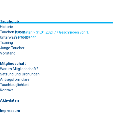
Tauchclub
Historie
Tauchen lernen
Aktivitäten
> 31.01.2021 / / Geschrieben von 1.
Unterwasserrugby
Vorsitzender
Training
GRAFIK-5
Junge Taucher
Vorstand
Mitgliedschaft
Warum Mitgliedschaft?
Satzung und Ordnungen
Antragsformulare
Tauchtauglichkeit
Kontakt
Aktivitäten
Impressum