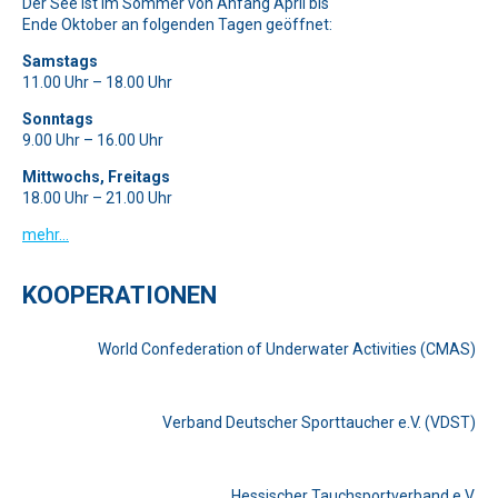
Der See ist im Sommer von Anfang April bis
Ende Oktober an folgenden Tagen geöffnet:
Samstags
11.00 Uhr – 18.00 Uhr
Sonntags
9.00 Uhr – 16.00 Uhr
Mittwochs, Freitags
18.00 Uhr – 21.00 Uhr
mehr…
KOOPERATIONEN
World Confederation of Underwater Activities (CMAS)
Verband Deutscher Sporttaucher e.V. (VDST)
Hessischer Tauchsportverband e.V.