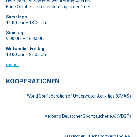
Der See ist im Sommer von Anfang April bis
Ende Oktober an folgenden Tagen geöffnet:
Samstags
11.00 Uhr – 18.00 Uhr
Sonntags
9.00 Uhr – 16.00 Uhr
Mittwochs, Freitags
18.00 Uhr – 21.00 Uhr
mehr…
KOOPERATIONEN
World Confederation of Underwater Activities (CMAS)
Verband Deutscher Sporttaucher e.V. (VDST)
Hessischer Tauchsportverband e.V.