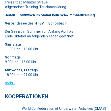
Freizeitbad Mainzer Straße
Bitte beweise, dass du kein Spambot bist und wähle das
Allgemeines Training, Tauchausbildung
Symbol
Flugzeug
.
Jeden 1. Mittwoch im Monat kein Schwimmbadtraining
Verbandssee des HTSV in Schönbach
Der See ist im Sommer von Anfang April bis
Ende Oktober an folgenden Tagen geöffnet:
Samstags
11.00 Uhr – 18.00 Uhr
Sonntags
9.00 Uhr – 16.00 Uhr
Mittwochs, Freitags
18.00 Uhr – 21.00 Uhr
mehr…
KOOPERATIONEN
World Confederation of Underwater Activities (CMAS)