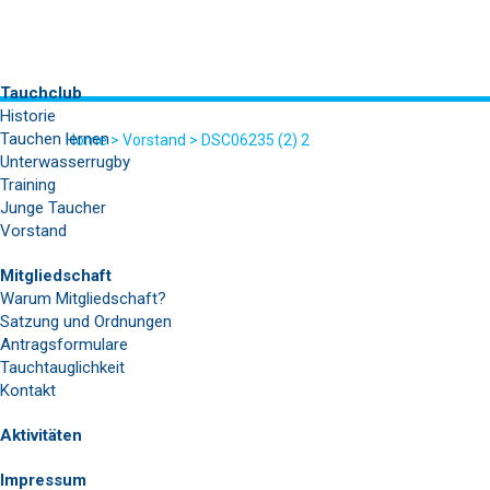
Tauchclub
Historie
Tauchen lernen
Home
>
Vorstand
>
DSC06235 (2) 2
Unterwasserrugby
Training
DSC06235 (2) 2
Junge Taucher
Vorstand
Mitgliedschaft
Warum Mitgliedschaft?
Satzung und Ordnungen
Antragsformulare
Tauchtauglichkeit
Kontakt
Aktivitäten
Impressum