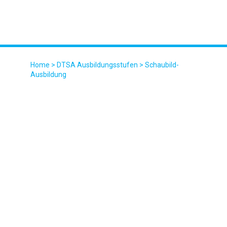
Home
>
DTSA Ausbildungsstufen
>
Schaubild-
Ausbildung
SCHAUBILD-AUSBILDUNG