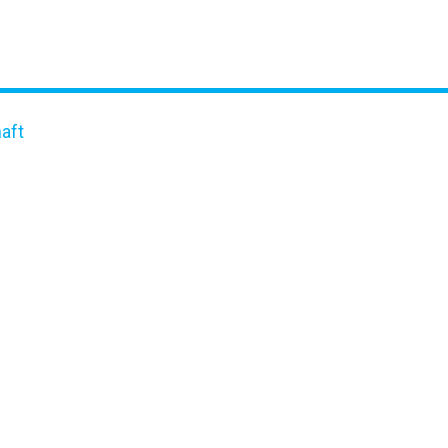
aft
SCHAFT